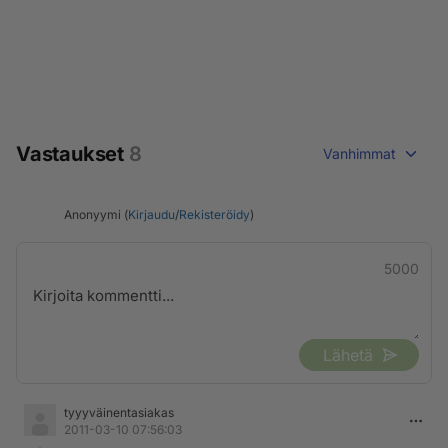
Vastaukset
8
Vanhimmat
Anonyymi (
Kirjaudu
/
Rekisteröidy
)
5000
Lähetä
tyyyväinentasiakas
2011-03-10 07:56:03