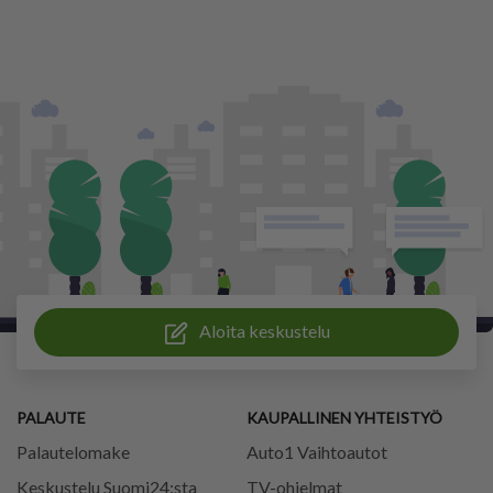
Aloita keskustelu
PALAUTE
KAUPALLINEN YHTEISTYÖ
Palautelomake
Auto1 Vaihtoautot
Keskustelu Suomi24:sta
TV-ohjelmat