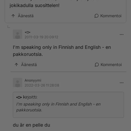
jokikadulla suosittelen!
Äänestä
Kommentoi
•◘•
2011-03-19 20:09:12
I'm speaking only in Finnish and English - en
pakkoruotsia.
Äänestä
Kommentoi
Anonyymi
2022-03-26 11:28:08
•◘•
kirjoitti:
I'm speaking only in Finnish and English - en
pakkoruotsia.
du är en pelle du