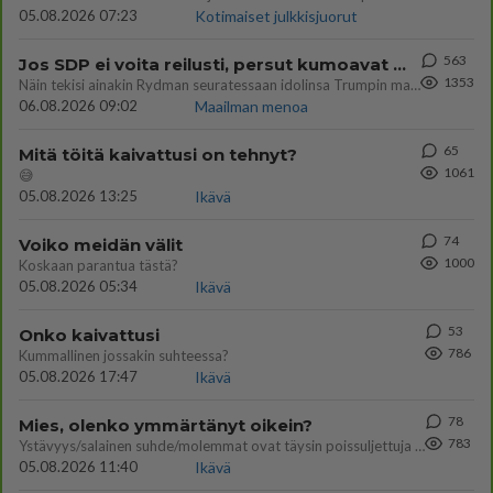
05.08.2026 07:23
Kotimaiset julkkisjuorut
563
Jos SDP ei voita reilusti, persut kumoavat demokratian Suomesta
1353
Näin tekisi ainakin Rydman seuratessaan idolinsa Trumpin mallia https://www.is.fi/politiikka/art-2000012187244.html
06.08.2026 09:02
Maailman menoa
65
Mitä töitä kaivattusi on tehnyt?
1061
😅
05.08.2026 13:25
Ikävä
74
Voiko meidän välit
1000
Koskaan parantua tästä?
05.08.2026 05:34
Ikävä
53
Onko kaivattusi
786
Kummallinen jossakin suhteessa?
05.08.2026 17:47
Ikävä
78
Mies, olenko ymmärtänyt oikein?
783
Ystävyys/salainen suhde/molemmat ovat täysin poissuljettuja asioita? Nainen
05.08.2026 11:40
Ikävä