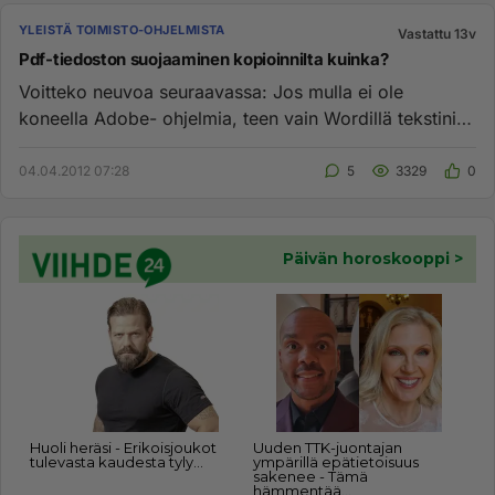
YLEISTÄ TOIMISTO-OHJELMISTA
Vastattu 13v
Pdf-tiedoston suojaaminen kopioinnilta kuinka?
Voitteko neuvoa seuraavassa: Jos mulla ei ole
koneella Adobe- ohjelmia, teen vain Wordillä tekstini
tallennuksen pdf- ...
04.04.2012 07:28
5
3329
0