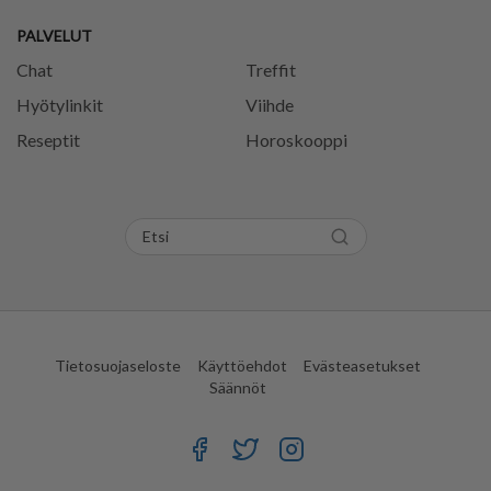
PALVELUT
Chat
Treffit
Hyötylinkit
Viihde
Reseptit
Horoskooppi
Tietosuojaseloste
Käyttöehdot
Evästeasetukset
Säännöt