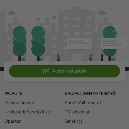
Aloita keskustelu
PALAUTE
KAUPALLINEN YHTEISTYÖ
Palautelomake
Auto1 Vaihtoautot
Keskustelu Suomi24:sta
TV-ohjelmat
Opastus
Sanakirja