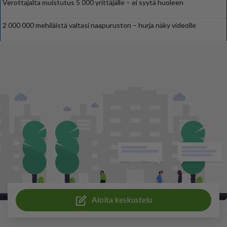
Verottajalta muistutus 5 000 yrittäjälle – ei syytä huoleen
2 000 000 mehiläistä valtasi naapuruston – hurja näky videolle
Aloita keskustelu