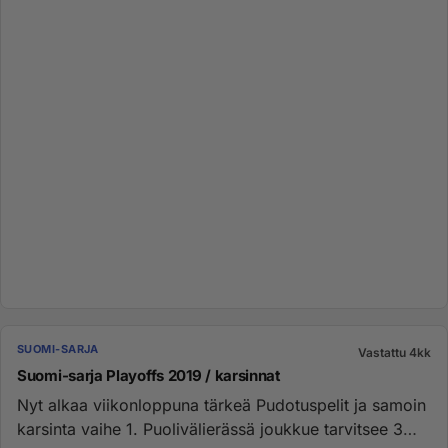
SUOMI-SARJA
Vastattu 4kk
Suomi-sarja Playoffs 2019 / karsinnat
Nyt alkaa viikonloppuna tärkeä Pudotuspelit ja samoin
karsinta vaihe 1. Puolivälierässä joukkue tarvitsee 3