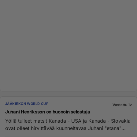
JÄÄKIEKON WORLD CUP
Vastattu 1v
Juhani Henriksson on huonoin selostaja
Yöllä tulleet matsit Kanada - USA ja Kanada - Slovakia
ovat olleet hirvittävää kuunneltavaa Juhani "etana"
Henrikssonin ...