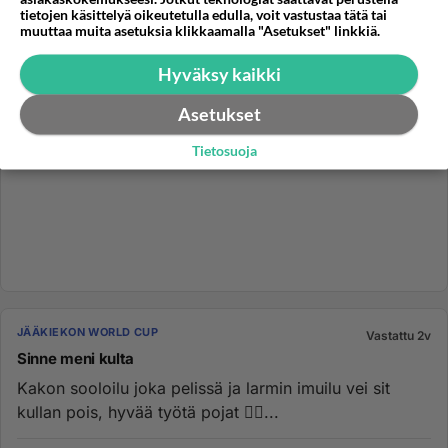
tietojen käsittelyä oikeutetulla edulla, voit vastustaa tätä tai
muuttaa muita asetuksia klikkaamalla "Asetukset" linkkiä.
Hyväksy kaikki
Asetukset
Tietosuoja
JÄÄKIEKON WORLD CUP
Vastattu 2v
Sinne meni kulta
Kakon sooloilu joka pelissä ja larmin imuilu vei sit
kullan pois, hyvää työtä pojat 👍🏻...