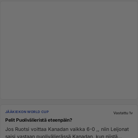
JÄÄKIEKON WORLD CUP
Vastattu 1v
Pelit Puolivälieristä eteenpäin?
Jos Ruotsi voittaa Kanadan vaikka 6-0 ,, niin Leijonat
saisi vastaan puolivälierässä Kanadan, kun niistä