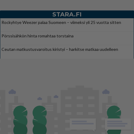
STARA.FI
Rockyhtye Weezer palaa Suomeen – viimeksi yli 25 vuotta sitten
Pörssisähkön hinta romahtaa torstaina
Ceutan matkustusvaroitus kiristyi – harkitse matkaa uudelleen