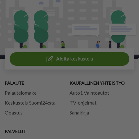
Aloita keskustelu
PALAUTE
KAUPALLINEN YHTEISTYÖ
Palautelomake
Auto1 Vaihtoautot
Keskustelu Suomi24:sta
TV-ohjelmat
Opastus
Sanakirja
PALVELUT