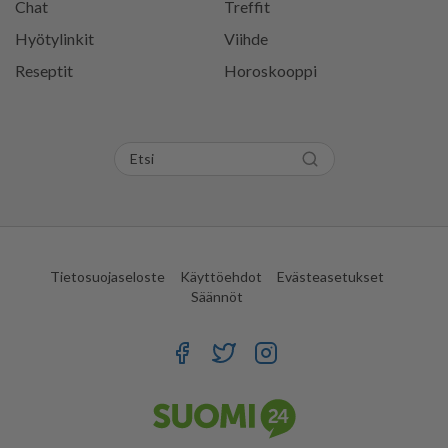
Chat
Treffit
Hyötylinkit
Viihde
Reseptit
Horoskooppi
Tietosuojaseloste
Käyttöehdot
Evästeasetukset
Säännöt