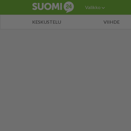
Valikko
KESKUSTELU
VIIHDE