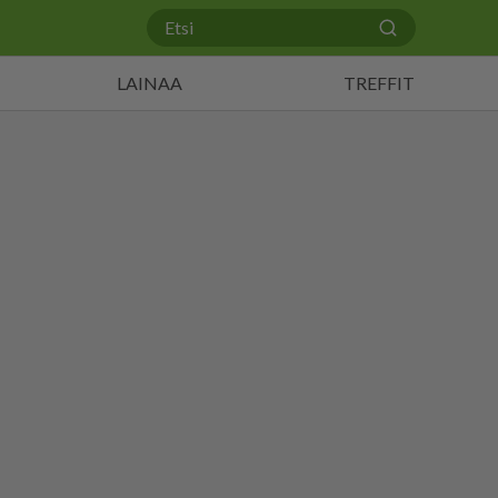
LAINAA
TREFFIT