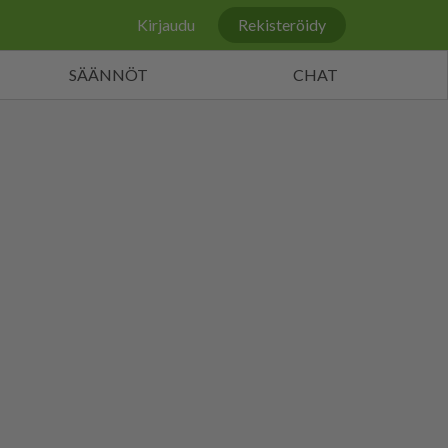
Kirjaudu
Rekisteröidy
SÄÄNNÖT
CHAT