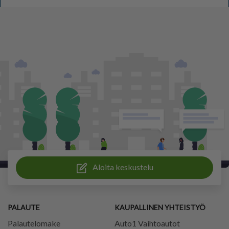
Aloita keskustelu
PALAUTE
KAUPALLINEN YHTEISTYÖ
Palautelomake
Auto1 Vaihtoautot