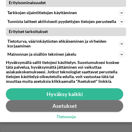
Erityisominaisuudet
http://worldisaweiredplacetolive.blogspot.com/2014/0
Tarkkojen sijaintitietojen käyttäminen
1/j...
04.07.2018 07:00
2
1228
0
Tunnista laitteet aktiivisesti pyydettyjen tietojen perusteella
Erityiset tarkoitukset
ARTISTIT
Vastattu 4v
Mistä Pornografiaa kertoo?
Tietoturva, väärinkäytösten ehkäiseminen ja virheiden
korjaaminen
Voisiko joku valaista mistä Pornografiaa kertoo??...
Mainonnan ja sisällön tekninen jakelu
Hyväksymällä sallit tietojesi käsittelyn. Suostumuksesi koskee
26.05.2016 09:15
5
1223
0
tätä palvelua, hyväksymättä jättäminen voi vaikuttaa
asiakaskokemukseesi. Jotkut teknologiat saattavat perustella
tietojen käsittelyä oikeutetulla edulla, voit vastustaa tätä tai
muuttaa muita asetuksia klikkaamalla "Asetukset" linkkiä.
Hyväksy kaikki
Asetukset
Tietosuoja