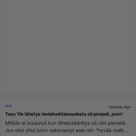
YLE
Vastattu 4pv
Taas Yle lähetys tiedotustilaisuudesta oli pimpeli, pom!
Mitään ei kuulunut kun lähetysäänitys oli niin pienellä.
Jos olisi ollut jokin vakavampi asia niin "hyvää matkaa