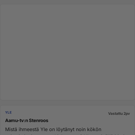
YLE
Vastattu 2pv
Aamu-tv:n Stenroos
Mistä ihmeestä Yle on löytänyt noin kökön