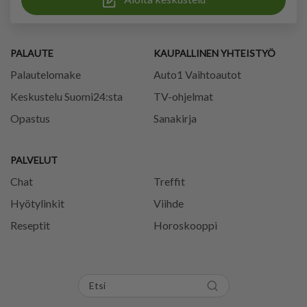
PALAUTE
KAUPALLINEN YHTEISTYÖ
Palautelomake
Auto1 Vaihtoautot
Keskustelu Suomi24:sta
TV-ohjelmat
Opastus
Sanakirja
PALVELUT
Chat
Treffit
Hyötylinkit
Viihde
Reseptit
Horoskooppi