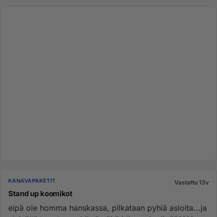
KANAVAPAKETIT
Vastattu 13v
Stand up koomikot
eipä ole homma hanskassa, pilkataan pyhiä asioita...ja