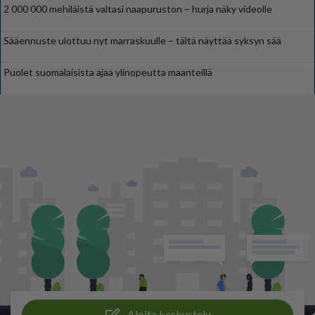
2 000 000 mehiläistä valtasi naapuruston – hurja näky videolle
Sääennuste ulottuu nyt marraskuulle – tältä näyttää syksyn sää
Puolet suomalaisista ajaa ylinopeutta maanteillä
Aloita keskustelu