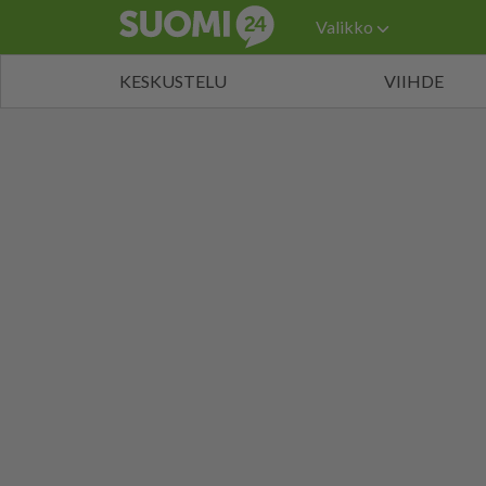
Valikko
KESKUSTELU
VIIHDE