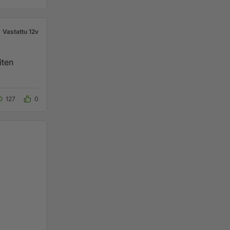
Vastattu 12v
127
0