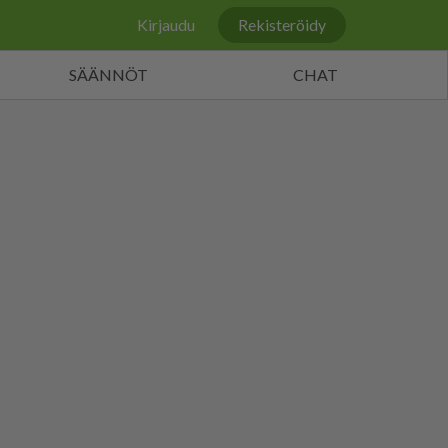
Kirjaudu
Rekisteröidy
SÄÄNNÖT
CHAT