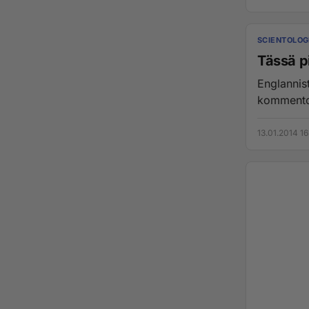
SCIENTOLOG
Tässä p
Englannist
13.01.2014 16