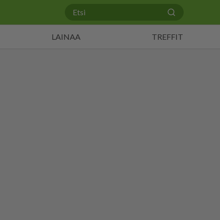
LAINAA
TREFFIT