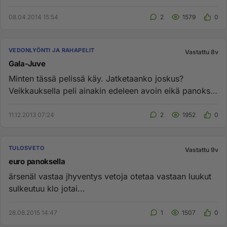
ovat täys...
08.04.2014 15:54
2
1579
0
VEDONLYÖNTI JA RAHAPELIT
Vastattu 8v
Gala-Juve
Minten tässä pelissä käy. Jatketaanko joskus?
Veikkauksella peli ainakin edeleen avoin eikä panoksia
ole palautettu.??...
11.12.2013 07:24
2
1952
0
TULOSVETO
Vastattu 9v
euro panoksella
ärsenäl vastaa jhyventys vetoja otetaa vastaan luukut
sulkeutuu klo jotai...
28.08.2015 14:47
1
1507
0