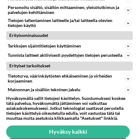
Personoitu sisältö, sisällön mittaaminen, yleisötutkimus ja
Kukahan osas veikata keihään vedossa ? KERROIN 139
palvelujen kehittäminen
661,67 ! sai isot rahat !...
Tietojen tallentaminen laitteelle ja/tai laitteella olevien
tietojen käyttö
12.08.2012 10:29
1
363
0
Erityisominaisuudet
Tarkkojen sijaintitietojen käyttäminen
TULOSVETO
Vastattu 13v
Tunnista laitteet aktiivisesti pyydettyjen tietojen perusteella
Erityiset tarkoitukset
26.08.2012 05:39
1
55
0
Tietoturva, väärinkäytösten ehkäiseminen ja virheiden
korjaaminen
Mainonnan ja sisällön tekninen jakelu
Hyväksymällä sallit tietojesi käsittelyn. Suostumuksesi koskee
tätä palvelua, hyväksymättä jättäminen voi vaikuttaa
asiakaskokemukseesi. Jotkut teknologiat saattavat perustella
tietojen käsittelyä oikeutetulla edulla, voit vastustaa tätä tai
muuttaa muita asetuksia klikkaamalla "Asetukset" linkkiä.
Hyväksy kaikki