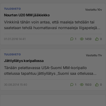
TULOSVETO
Vastattu 10v
Nourten U20 MM jääkiekko
Vinkkinä tähän voin antaa, että maaleja tehdään tai
saatetaan tehdä huomattavasi normaaleja liigapelejä
enemmän, koska n...
01.01.2016 14:41
1
1459
0
TULOSVETO
Vastattu 11v
Jättiyllätys koripallossa
Tänään pelattavassa USA-Suomi MM-koripallo
ottelussa tapahtuu jättiyllätys ,Suomi saa ottelussa
aikaiseksi 84 pistettä ,...
30.08.2014 15:40
1
1503
0