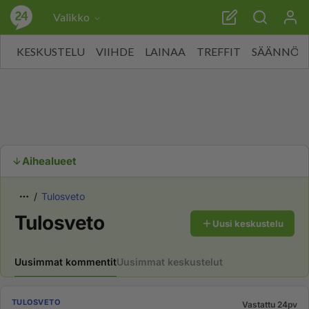
Valikko
KESKUSTELU
VIIHDE
LAINAA
TREFFIT
SÄÄNNÖT
Aihealueet
Tulosveto
Tulosveto
Uusi keskustelu
Uusimmat kommentit
Uusimmat keskustelut
TULOSVETO
Vastattu 24pv