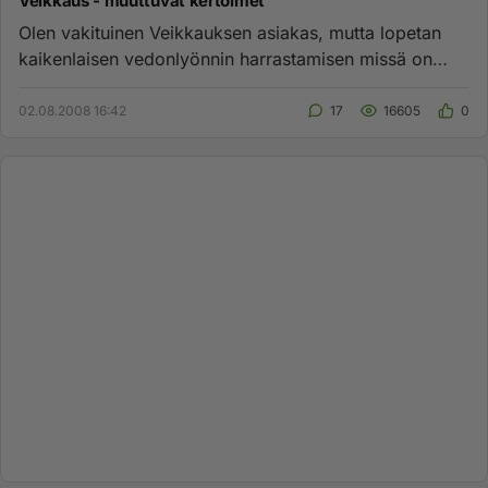
Veikkaus - muuttuvat kertoimet
Olen vakituinen Veikkauksen asiakas, mutta lopetan
kaikenlaisen vedonlyönnin harrastamisen missä on
muuttuvat kertoimet....
02.08.2008 16:42
17
16605
0