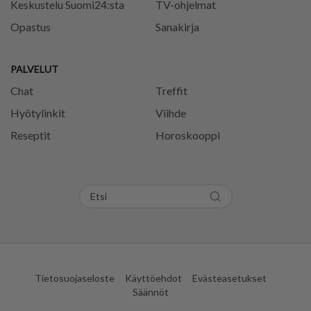
Keskustelu Suomi24:sta
TV-ohjelmat
Opastus
Sanakirja
PALVELUT
Chat
Treffit
Hyötylinkit
Viihde
Reseptit
Horoskooppi
Tietosuojaseloste
Käyttöehdot
Evästeasetukset
Säännöt