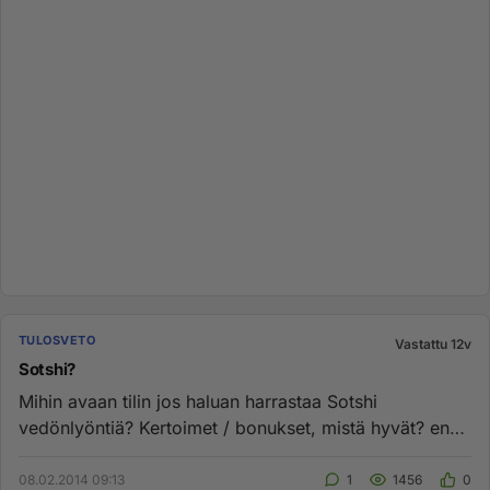
TULOSVETO
Vastattu 12v
Sotshi?
Mihin avaan tilin jos haluan harrastaa Sotshi
vedönlyöntiä? Kertoimet / bonukset, mistä hyvät? en
oo aikasemmin lyöny ...
08.02.2014 09:13
1
1456
0