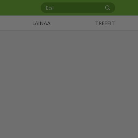
LAINAA
TREFFIT