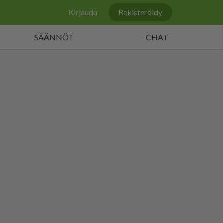
Kirjaudu
Rekisteröidy
SÄÄNNÖT
CHAT