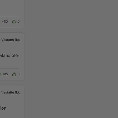
<50
0
Vastattu 1kk
915
0
Vastattu 1kk
tiön