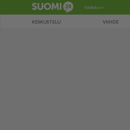
Valikko
KESKUSTELU
VIIHDE