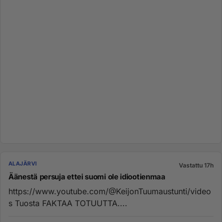
ALAJÄRVI
Vastattu 17h
Äänestä persuja ettei suomi ole idiootienmaa
https://www.youtube.com/@KeijonTuumaustunti/video
s Tuosta FAKTAA TOTUUTTA....