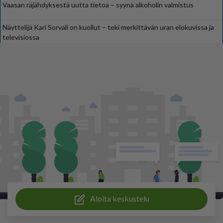
Vaasan räjähdyksestä uutta tietoa – syynä alkoholin valmistus
Näyttelijä Kari Sorvali on kuollut – teki merkittävän uran elokuvissa ja
televisiossa
Aloita keskustelu