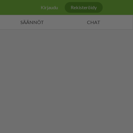
Kirjaudu
Rekisteröidy
SÄÄNNÖT
CHAT