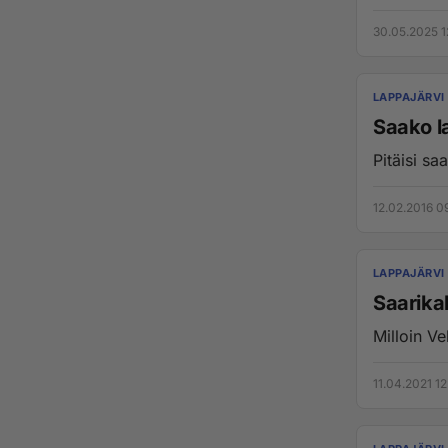
30.05.2025 1
LAPPAJÄRVI
Saako l
Pitäisi sa
12.02.2016 0
LAPPAJÄRVI
Saarikal
11.04.2021 12