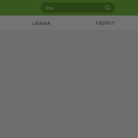
LAINAA
TREFFIT