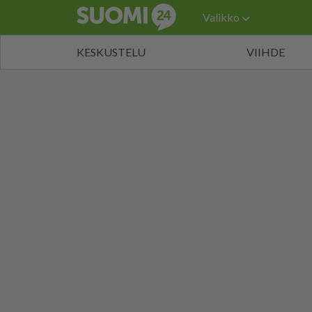
Valikko
KESKUSTELU
VIIHDE