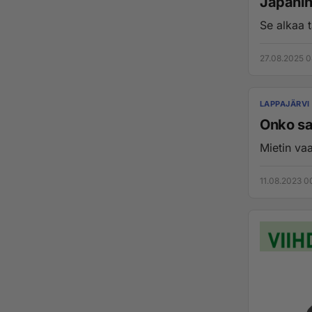
Japanin
Se alkaa t
27.08.2025 0
LAPPAJÄRVI
Onko sa
Mietin vaa
11.08.2023 0