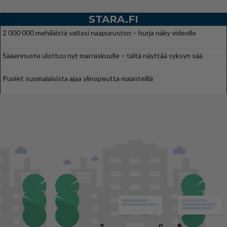
STARA.FI
2 000 000 mehiläistä valtasi naapuruston – hurja näky videolle
Sääennuste ulottuu nyt marraskuulle – tältä näyttää syksyn sää
Puolet suomalaisista ajaa ylinopeutta maanteillä