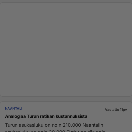
NAANTALI
Vastattu 11pv
Analogiaa Turun ratikan kustannuksista
Turun asukasluku on noin 210.000 Naantalin