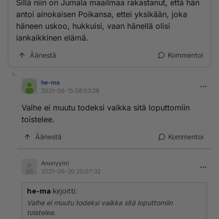
Sillä niin on Jumala maailmaa rakastanut, että hän
antoi ainokaisen Poikansa, ettei yksikään, joka
häneen uskoo, hukkuisi, vaan hänellä olisi
iankaikkinen elämä.
Äänestä
Kommentoi
he-ma
2021-06-15 08:03:28
Valhe ei muutu todeksi vaikka sitä loputtomiin
toistelee.
Äänestä
Kommentoi
Anonyymi
2021-06-20 20:07:32
he-ma
kirjoitti:
Valhe ei muutu todeksi vaikka sitä loputtomiin
toistelee.