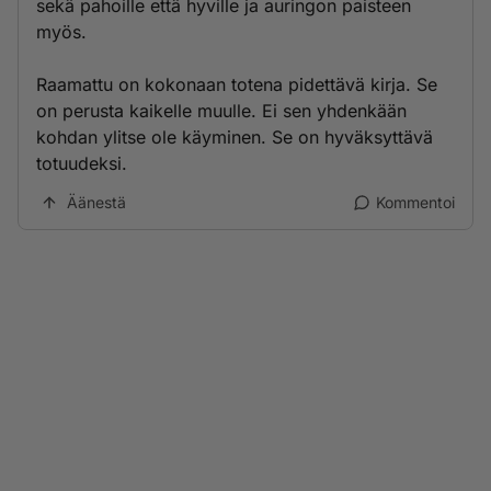
sekä pahoille että hyville ja auringon paisteen
myös.
Raamattu on kokonaan totena pidettävä kirja. Se
on perusta kaikelle muulle. Ei sen yhdenkään
kohdan ylitse ole käyminen. Se on hyväksyttävä
totuudeksi.
Äänestä
Kommentoi