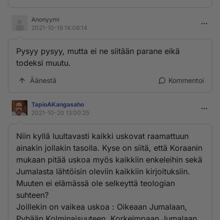
Anonyymi
2021-10-19 14:06:14
Pysyy pysyy, mutta ei ne siitään parane eikä
todeksi muutu.
Äänestä
Kommentoi
TapioAKangasaho
2021-10-20 13:00:25
Niin kyllä luultavasti kaikki uskovat raamattuun
ainakin jollakin tasolla. Kyse on siitä, että Koraanin
mukaan pitää uskoa myös kaikkiin enkeleihin sekä
Jumalasta lähtöisin oleviin kaikkiin kirjoituksiin.
Muuten ei elämässä ole selkeyttä teologian
suhteen?
Joillekin on vaikea uskoa : Oikeaan Jumalaan,
Pyhään Kolminaisuuteen, Korkeimpaan Jumalaan,