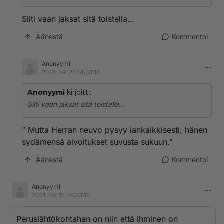
Silti vaan jaksat sitä toistella…
Äänestä
Kommentoi
Anonyymi
2021-09-28 14:33:18
Anonyymi
kirjoitti:
Silti vaan jaksat sitä toistella…
” Mutta Herran neuvo pysyy iankaikkisesti, hänen
sydämensä aivoitukset suvusta sukuun.”
Äänestä
Kommentoi
Anonyymi
2021-06-15 08:23:18
Peruslähtökohtahan on niin että ihminen on