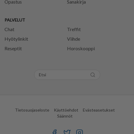
Opastus
Sanakirja
PALVELUT
Chat
Treffit
Hyötylinkit
Viihde
Reseptit
Horoskooppi
Tietosuojaseloste
Käyttöehdot
Evästeasetukset
Säännöt