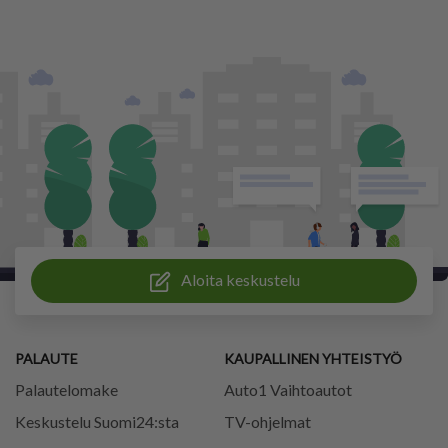
Aloita keskustelu
PALAUTE
KAUPALLINEN YHTEISTYÖ
Palautelomake
Auto1 Vaihtoautot
Keskustelu Suomi24:sta
TV-ohjelmat