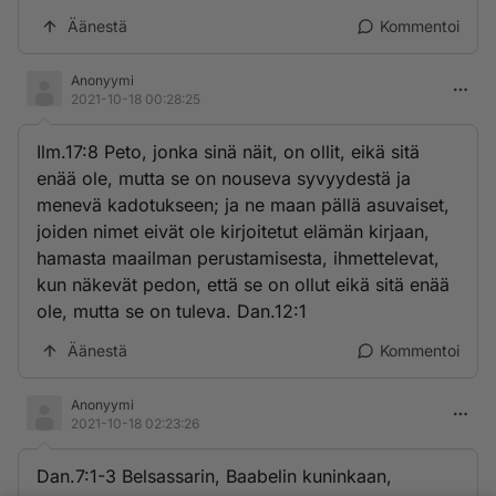
Äänestä
Kommentoi
Anonyymi
2021-10-18 00:28:25
Ilm.17:8 Peto, jonka sinä näit, on ollit, eikä sitä
enää ole, mutta se on nouseva syvyydestä ja
menevä kadotukseen; ja ne maan pällä asuvaiset,
joiden nimet eivät ole kirjoitetut elämän kirjaan,
hamasta maailman perustamisesta, ihmettelevat,
kun näkevät pedon, että se on ollut eikä sitä enää
ole, mutta se on tuleva. Dan.12:1
Äänestä
Kommentoi
Anonyymi
2021-10-18 02:23:26
Dan.7:1-3 Belsassarin, Baabelin kuninkaan,