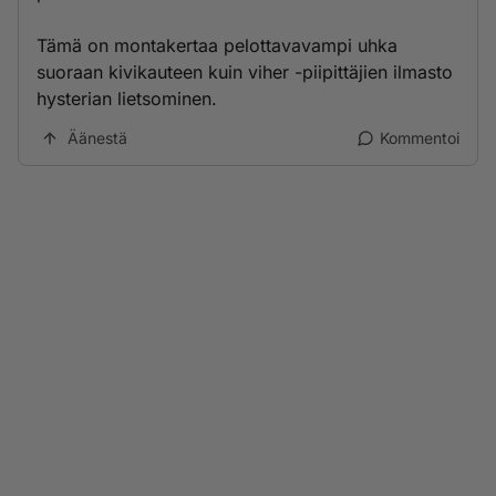
Tämä on montakertaa pelottavavampi uhka
suoraan kivikauteen kuin viher -piipittäjien ilmasto
hysterian lietsominen.
Äänestä
Kommentoi