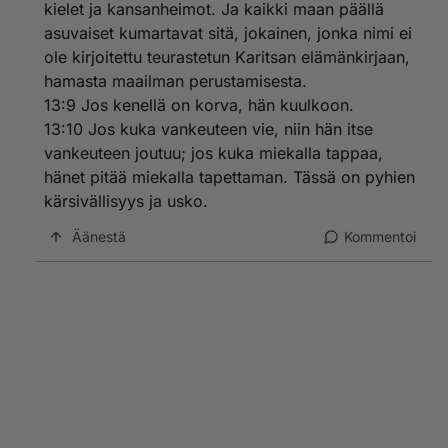
kielet ja kansanheimot. Ja kaikki maan päällä
asuvaiset kumartavat sitä, jokainen, jonka nimi ei
ole kirjoitettu teurastetun Karitsan elämänkirjaan,
hamasta maailman perustamisesta.
13:9 Jos kenellä on korva, hän kuulkoon.
13:10 Jos kuka vankeuteen vie, niin hän itse
vankeuteen joutuu; jos kuka miekalla tappaa,
hänet pitää miekalla tapettaman. Tässä on pyhien
kärsivällisyys ja usko.
Äänestä
Kommentoi