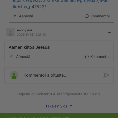
https://www.tv7.fi/arkki/raamatun-profetiat-ja-an
tikristus_p47522/
Äänestä
Kommentoi
Anonyymi
2021-11-14 12:35:50
Aamen kiitos Jeesus!
Äänestä
Kommentoi
Kommentoi aloitusta...
Ketjusta on poistettu
4
sääntöjenvastaista viestiä.
Takaisin ylös