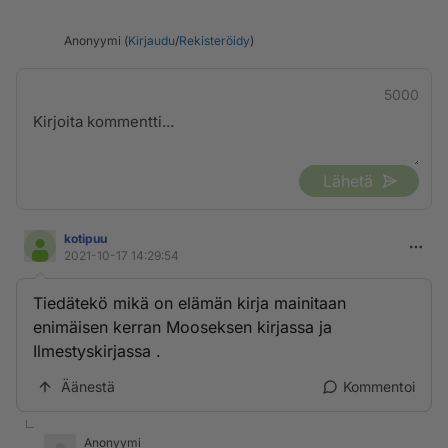
Anonyymi (
Kirjaudu
/
Rekisteröidy
)
5000
Lähetä
kotipuu
2021-10-17 14:29:54
Tiedätekö mikä on elämän kirja mainitaan
enimäisen kerran Mooseksen kirjassa ja
Ilmestyskirjassa .
Äänestä
Kommentoi
Anonyymi