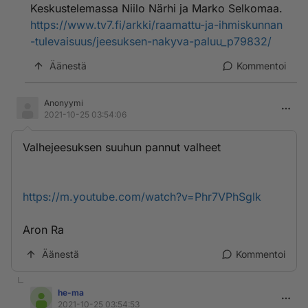
Keskustelemassa Niilo Närhi ja Marko Selkomaa.
https://www.tv7.fi/arkki/raamattu-ja-ihmiskunnan
-tulevaisuus/jeesuksen-nakyva-paluu_p79832/
Äänestä
Kommentoi
Anonyymi
2021-10-25 03:54:06
Valhejeesuksen suuhun pannut valheet
https://m.youtube.com/watch?v=Phr7VPhSglk
Aron Ra
Äänestä
Kommentoi
he-ma
2021-10-25 03:54:53