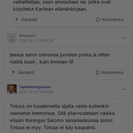
valhettelijaa, vaan ainoastaan ne, jotka ovat
kirjoitetut Karitsan elämänkirjaan.
Äänestä
Kommentoi
Anonyymi
2021-10-17 19:24:29
jeesus sanoi olevansa jumalan poika ja sitten
ristillä kuoli , kuin ihminen 🤣
Äänestä
Kommentoi
TapioAKangasaho
2021-10-17 19:53:59
Totuus on kuudennella sijalla vasta kuitenkin
raamatun teemoissa. Sitä yliarvostetaan vaikka
viisain Kuningas Salomo sananlaskuissa sanoi:
Totuus ei myy, Totuus ei käy kaupaksi.