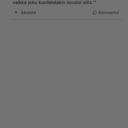
vaikka joku kuolleistakin nousisi ylös.'"
Äänestä
Kommentoi