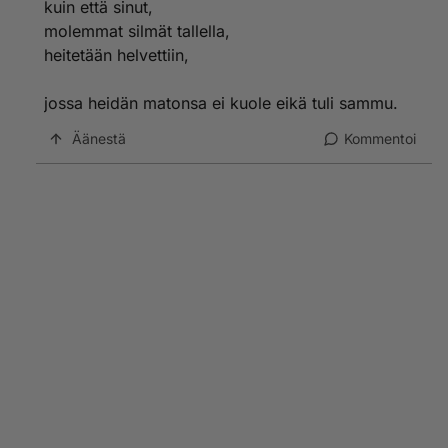
kuin että sinut,
molemmat silmät tallella,
heitetään helvettiin,
jossa heidän matonsa ei kuole eikä tuli sammu.
Äänestä
Kommentoi