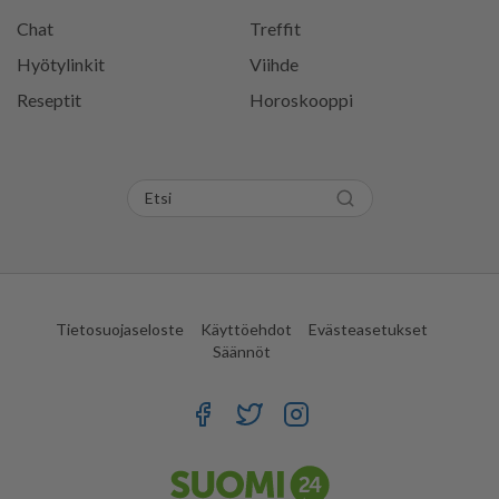
Chat
Treffit
Hyötylinkit
Viihde
Reseptit
Horoskooppi
Tietosuojaseloste
Käyttöehdot
Evästeasetukset
Säännöt