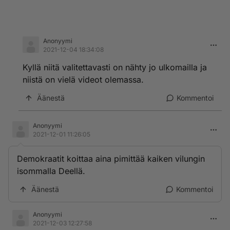
Anonyymi
2021-12-04 18:34:08
Kyllä niitä valitettavasti on nähty jo ulkomailla ja
niistä on vielä videot olemassa.
Äänestä
Kommentoi
Anonyymi
2021-12-01 11:26:05
Demokraatit koittaa aina pimittää kaiken vilungin
isommalla Deellä.
Äänestä
Kommentoi
Anonyymi
2021-12-03 12:27:58