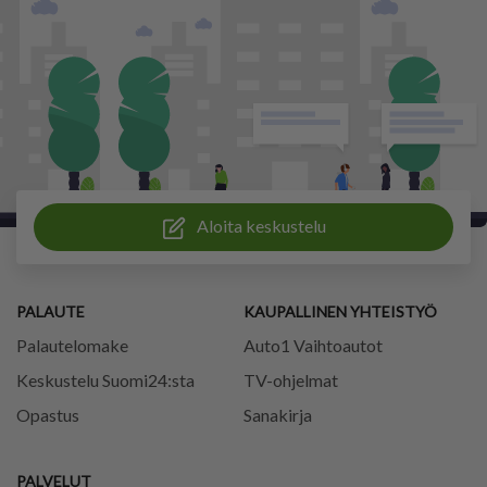
Aloita keskustelu
PALAUTE
KAUPALLINEN YHTEISTYÖ
Palautelomake
Auto1 Vaihtoautot
Keskustelu Suomi24:sta
TV-ohjelmat
Opastus
Sanakirja
PALVELUT