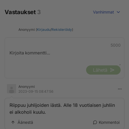
Vastaukset
3
Vanhimmat
Anonyymi (
Kirjaudu
/
Rekisteröidy
)
5000
Lähetä
Anonyymi
2023-09-15 08:47:56
Riippuu juhlijoiden iästä. Alle 18 vuotiaisen juhliin
ei alkoholi kuulu.
Äänestä
Kommentoi