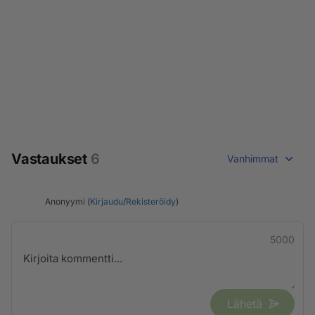
Vastaukset
6
Vanhimmat
Anonyymi (
Kirjaudu
/
Rekisteröidy
)
5000
Lähetä