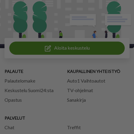
Aloita keskustelu
PALAUTE
KAUPALLINEN YHTEISTYÖ
Palautelomake
Auto1 Vaihtoautot
Keskustelu Suomi24:sta
TV-ohjelmat
Opastus
Sanakirja
PALVELUT
Chat
Treffit