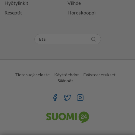
Hyötylinkit
Viihde
Reseptit
Horoskooppi
Tietosuojaseloste
Käyttöehdot
Evästeasetukset
Säännöt