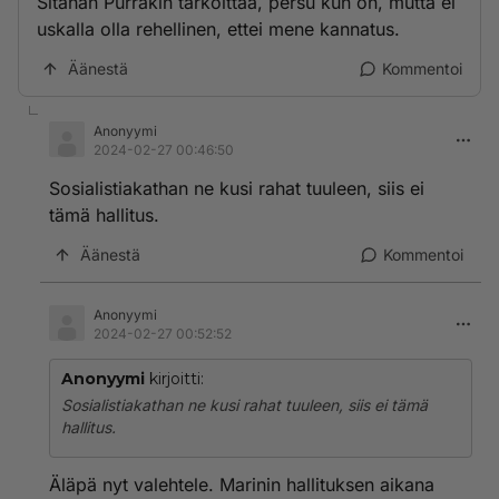
Sitähän Purrakin tarkoittaa, persu kun on, mutta ei
uskalla olla rehellinen, ettei mene kannatus.
Äänestä
Kommentoi
Anonyymi
2024-02-27 00:46:50
Sosialistiakathan ne kusi rahat tuuleen, siis ei
tämä hallitus.
Äänestä
Kommentoi
Anonyymi
2024-02-27 00:52:52
Anonyymi
kirjoitti:
Sosialistiakathan ne kusi rahat tuuleen, siis ei tämä
hallitus.
Äläpä nyt valehtele. Marinin hallituksen aikana