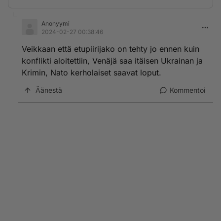
Anonyymi
2024-02-27 00:38:46
Veikkaan että etupiirijako on tehty jo ennen kuin
konflikti aloitettiin, Venäjä saa itäisen Ukrainan ja
Krimin, Nato kerholaiset saavat loput.
Äänestä
Kommentoi