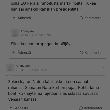
joilla EU keräisi rahoitusta markkinoilta. Tukea
hän sai ainakin Ranskan presidentiltä."
Äänestä
Kommentoi
Anonyymi
2024-02-27 01:05:56
Siinä kunnon propaganda pläjäys.
Äänestä
Kommentoi
Anonyymi
2024-02-27 00:37:04
Zelenskyi on Naton käsinukke, ja on saanut
rahansa. Samaten Nato kerhon pojat. Kohta tämä
konflikti (näytelmä) ajetaan alas sulassa sovussa
Venäjän kanssa.
Äänestä
Kommentoi