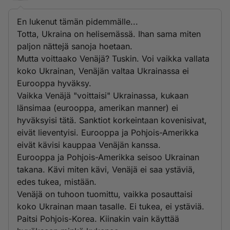
En lukenut tämän pidemmälle...
Totta, Ukraina on helisemässä. Ihan sama miten
paljon nättejä sanoja hoetaan.
Mutta voittaako Venäjä? Tuskin. Voi vaikka vallata
koko Ukrainan, Venäjän valtaa Ukrainassa ei
Eurooppa hyväksy.
Vaikka Venäjä "voittaisi" Ukrainassa, kukaan
länsimaa (eurooppa, amerikan manner) ei
hyväksyisi tätä. Sanktiot korkeintaan kovenisivat,
eivät lieventyisi. Eurooppa ja Pohjois-Amerikka
eivät kävisi kauppaa Venäjän kanssa.
Eurooppa ja Pohjois-Amerikka seisoo Ukrainan
takana. Kävi miten kävi, Venäjä ei saa ystäviä,
edes tukea, mistään.
Venäjä on tuhoon tuomittu, vaikka posauttaisi
koko Ukrainan maan tasalle. Ei tukea, ei ystäviä.
Paitsi Pohjois-Korea. Kiinakin vain käyttää