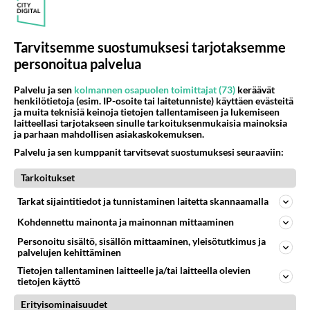
Tarvitsemme suostumuksesi tarjotaksemme
personoitua palvelua
Palvelu ja sen
kolmannen osapuolen toimittajat (73)
keräävät
henkilötietoja (esim. IP-osoite tai laitetunniste) käyttäen evästeitä
ja muita teknisiä keinoja tietojen tallentamiseen ja lukemiseen
laitteellasi tarjotakseen sinulle tarkoituksenmukaisia mainoksia
ja parhaan mahdollisen asiakaskokemuksen.
Palvelu ja sen kumppanit tarvitsevat suostumuksesi seuraaviin:
Tarkoitukset
Anonyymi
Tarkat sijaintitiedot ja tunnistaminen laitetta skannaamalla
2024-02-27 01:03:17
Kohdennettu mainonta ja mainonnan mittaaminen
Anonyymi
kirjoitti:
Personoitu sisältö, sisällön mittaaminen, yleisötutkimus ja
Niin, maan ei annettu vajota kuoppaan, jonka eräät
palvelujen kehittäminen
olivat kaivaneet. Oikeistohallitus taas kävelee siihen
Tietojen tallentaminen laitteelle ja/tai laitteella olevien
ihan itse.
tietojen käyttö
Erityisominaisuudet