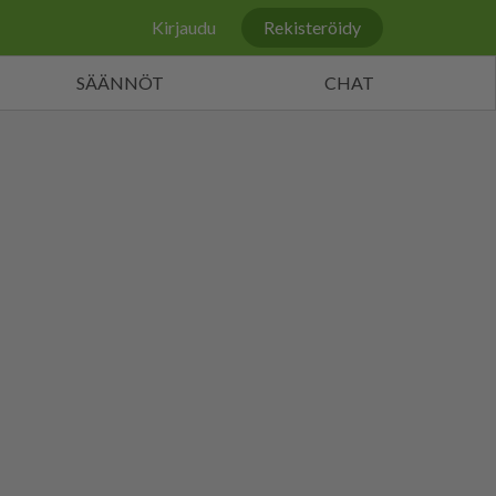
Kirjaudu
Rekisteröidy
SÄÄNNÖT
CHAT