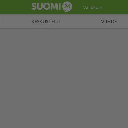
Valikko
KESKUSTELU
VIIHDE