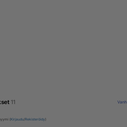
kset
11
Vanh
yymi (
Kirjaudu
/
Rekisteröidy
)