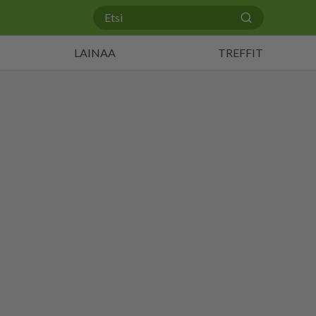
LAINAA
TREFFIT