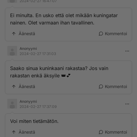
2024-02-27 16:47:07
Ei minulta. En usko että olet mikään kuningatar
nainen. Olet varmaan ihan tavallinen.
Äänestä
Kommentoi
Anonyymi
2024-02-27 17:31:03
Saako sinua kuninkaani rakastaa? Jos vain
rakastan enkä äksyile 👑💕
Äänestä
Kommentoi
Anonyymi
2024-02-27 17:37:09
Voi miten tietämätön.
Äänestä
Kommentoi