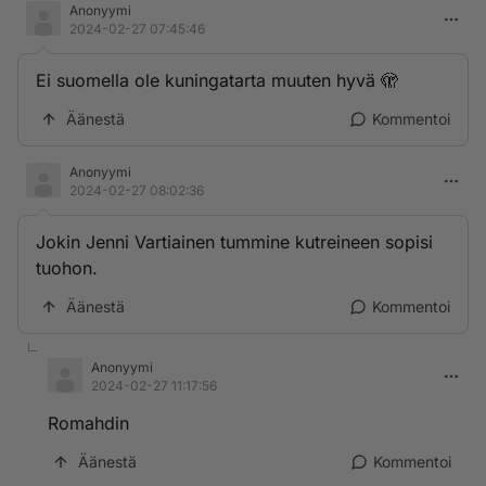
Anonyymi
2024-02-27 07:45:46
Ei suomella ole kuningatarta muuten hyvä 🫣
Äänestä
Kommentoi
Anonyymi
2024-02-27 08:02:36
Jokin Jenni Vartiainen tummine kutreineen sopisi
tuohon.
Äänestä
Kommentoi
Anonyymi
2024-02-27 11:17:56
Romahdin
Äänestä
Kommentoi