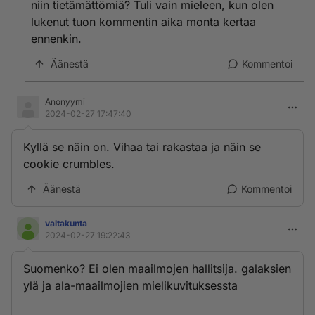
niin tietämättömiä? Tuli vain mieleen, kun olen
lukenut tuon kommentin aika monta kertaa
ennenkin.
Äänestä
Kommentoi
Anonyymi
2024-02-27 17:47:40
Kyllä se näin on. Vihaa tai rakastaa ja näin se
cookie crumbles.
Äänestä
Kommentoi
valtakunta
2024-02-27 19:22:43
Suomenko? Ei olen maailmojen hallitsija. galaksien
ylä ja ala-maailmojien mielikuvituksessta