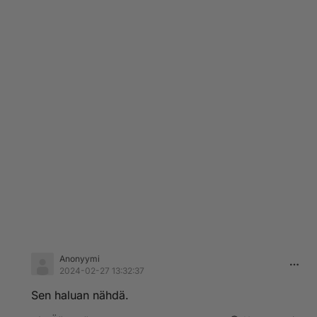
Anonyymi
2024-02-27 13:32:37
Sen haluan nähdä.