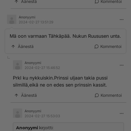
Äänestä
Kommentoi
Anonyymi
2024-02-27 13:51:29
Mä oon varmaan Tähkäpää. Nukun Ruususen unta.
Äänestä
Kommentoi
Anonyymi
2024-02-27 15:46:52
Prkl ku nykkuiskin.Prinssi uljaan takia pussi
silmillä,eikä ne on edes sen prinssin kassit.
Äänestä
Kommentoi
Anonyymi
2024-02-27 15:53:03
Anonyymi
kirjoitti: