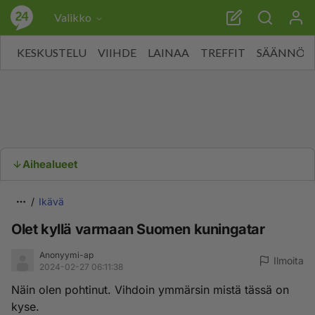
Valikko
KESKUSTELU
VIIHDE
LAINAA
TREFFIT
SÄÄNNÖT
Aihealueet
Ikävä
Olet kyllä varmaan Suomen kuningatar
Anonyymi-ap
Ilmoita
2024-02-27 06:11:38
Näin olen pohtinut. Vihdoin ymmärsin mistä tässä on
kyse.