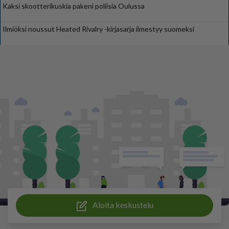
Kaksi skootterikuskia pakeni poliisia Oulussa
Ilmiöksi noussut Heated Rivalry -kirjasarja ilmestyy suomeksi
Aloita keskustelu