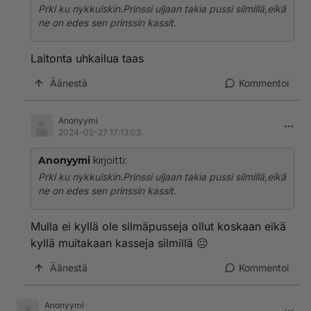
Prkl ku nykkuiskin.Prinssi uljaan takia pussi silmillä,eikä
ne on edes sen prinssin kassit.
Laitonta uhkailua taas
Äänestä
Kommentoi
Anonyymi
2024-02-27 17:13:03
Anonyymi
kirjoitti:
Prkl ku nykkuiskin.Prinssi uljaan takia pussi silmillä,eikä
ne on edes sen prinssin kassit.
Mulla ei kyllä ole silmäpusseja ollut koskaan eikä
kyllä muitakaan kasseja silmillä 😐
Äänestä
Kommentoi
Anonyymi