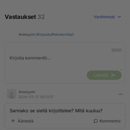
Vastaukset
32
Vanhimmat
Anonyymi (
Kirjaudu
/
Rekisteröidy
)
5000
Lähetä
Anonyymi
2024-02-27 06:13:37
Sannako se siellä kirjoittelee? Mitä kuuluu?
Äänestä
Kommentoi