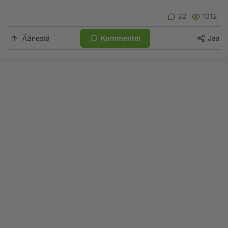
32
1012
Äänestä
Kommentoi
Jaa