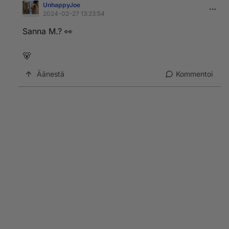
UnhappyJoe
2024-02-27 13:23:54
Sanna M.? 👀
🐻
Äänestä
Kommentoi