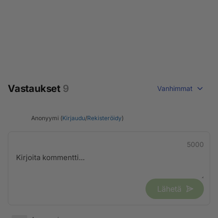
Vastaukset
9
Vanhimmat
Anonyymi (
Kirjaudu
/
Rekisteröidy
)
5000
Lähetä