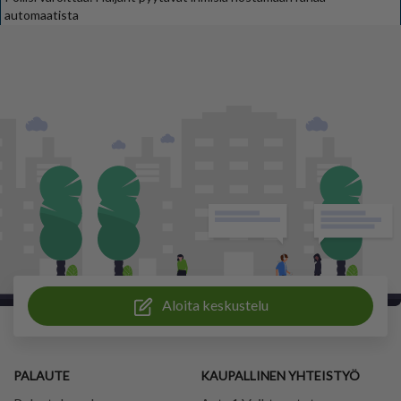
automaatista
Aloita keskustelu
PALAUTE
KAUPALLINEN YHTEISTYÖ