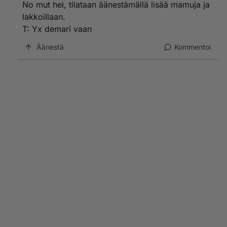
No mut hei, tilataan äänestämällä lisää mamuja ja
lakkoillaan.
T: Yx demari vaan
Äänestä
Kommentoi