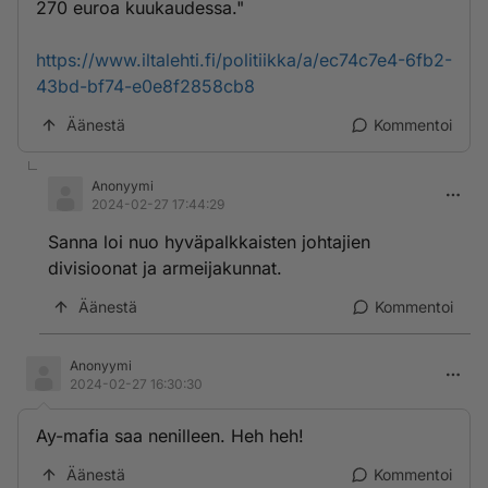
270 euroa kuukaudessa."
https://www.iltalehti.fi/politiikka/a/ec74c7e4-6fb2-
43bd-bf74-e0e8f2858cb8
Äänestä
Kommentoi
Anonyymi
2024-02-27 17:44:29
Sanna loi nuo hyväpalkkaisten johtajien
divisioonat ja armeijakunnat.
Äänestä
Kommentoi
Anonyymi
2024-02-27 16:30:30
Ay-mafia saa nenilleen. Heh heh!
Äänestä
Kommentoi