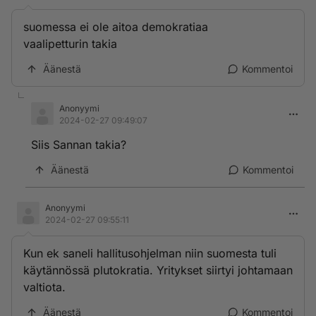
suomessa ei ole aitoa demokratiaa
vaalipetturin takia
Äänestä
Kommentoi
Anonyymi
2024-02-27 09:49:07
Siis Sannan takia?
Äänestä
Kommentoi
Anonyymi
2024-02-27 09:55:11
Kun ek saneli hallitusohjelman niin suomesta tuli
käytännössä plutokratia. Yritykset siirtyi johtamaan
valtiota.
Äänestä
Kommentoi