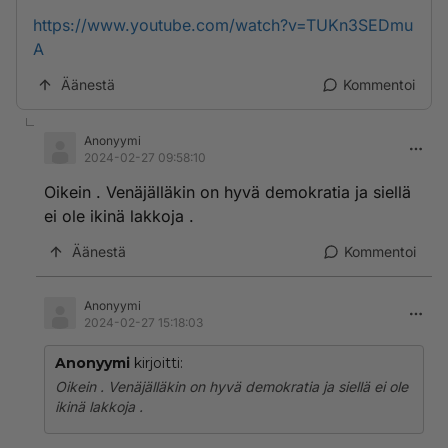
https://www.youtube.com/watch?v=TUKn3SEDmu
A
Äänestä
Kommentoi
Anonyymi
2024-02-27 09:58:10
Oikein . Venäjälläkin on hyvä demokratia ja siellä
ei ole ikinä lakkoja .
Äänestä
Kommentoi
Anonyymi
2024-02-27 15:18:03
Anonyymi
kirjoitti:
Oikein . Venäjälläkin on hyvä demokratia ja siellä ei ole
ikinä lakkoja .