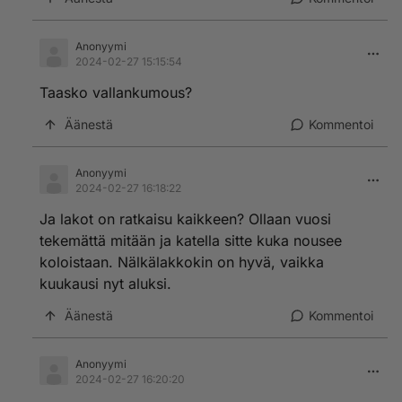
Anonyymi
2024-02-27 15:15:54
Taasko vallankumous?
Äänestä
Kommentoi
Anonyymi
2024-02-27 16:18:22
Ja lakot on ratkaisu kaikkeen? Ollaan vuosi
tekemättä mitään ja katella sitte kuka nousee
koloistaan. Nälkälakkokin on hyvä, vaikka
kuukausi nyt aluksi.
Äänestä
Kommentoi
Anonyymi
2024-02-27 16:20:20