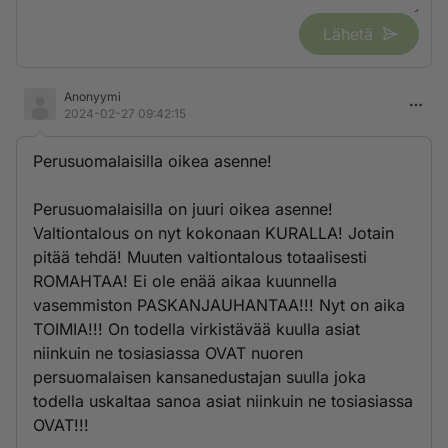
Lähetä
Anonyymi
2024-02-27 09:42:15
Perusuomalaisilla oikea asenne!
Perusuomalaisilla on juuri oikea asenne!
Valtiontalous on nyt kokonaan KURALLA! Jotain
pitää tehdä! Muuten valtiontalous totaalisesti
ROMAHTAA! Ei ole enää aikaa kuunnella
vasemmiston PASKANJAUHANTAA!!! Nyt on aika
TOIMIA!!! On todella virkistävää kuulla asiat
niinkuin ne tosiasiassa OVAT nuoren
persuomalaisen kansanedustajan suulla joka
todella uskaltaa sanoa asiat niinkuin ne tosiasiassa
OVAT!!!