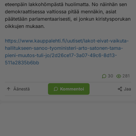
eteenpäin lakkohömpästä huolimatta. No näinhän sen
demokraattisessa valtiossa pitää mennäkin, asiat
päätetään parlamentaarisesti, ei jonkun kiristysporukan
oikkujen mukaan.
https://www.kauppalehti.fi/uutiset/lakot-eivat-vaikuta-
hallitukseen-sanoo-tyoministeri-arto-satonen-tama-
pieni-muutos-tuli-jo/2d26ce17-3a07-49c6-8d13-
511a2835b6bb
30
281
Äänestä
Kommentoi
Jaa