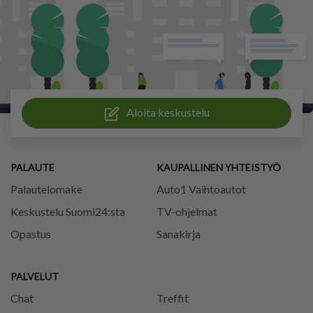
Aloita keskustelu
PALAUTE
KAUPALLINEN YHTEISTYÖ
Palautelomake
Auto1 Vaihtoautot
Keskustelu Suomi24:sta
TV-ohjelmat
Opastus
Sanakirja
PALVELUT
Chat
Treffit