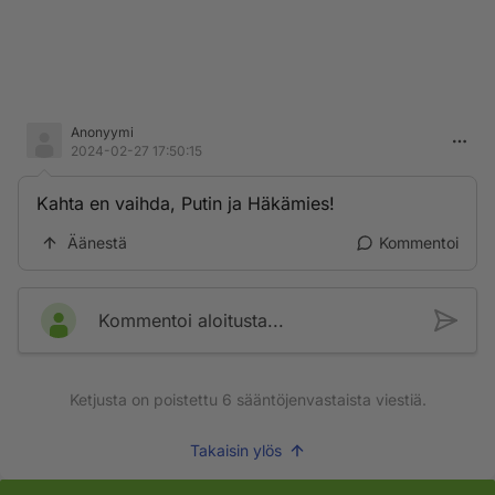
Anonyymi
2024-02-27 17:50:15
Kahta en vaihda, Putin ja Häkämies!
Äänestä
Kommentoi
Kommentoi aloitusta...
Ketjusta on poistettu
6
sääntöjenvastaista viestiä.
Takaisin ylös