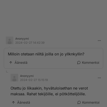
Anonyymi
2024-02-27 14:42:39
Milloin otetaan niiltä joilla on jo yllknkyllin?
Äänestä
Kommentoi
Anonyymi
2024-02-27 15:15:19
Otettu jo liikaakin, hyvätuloisethan ne verot
maksaa. Rahat tekijöille, ei pötköttelijöille.
Äänestä
Kommentoi