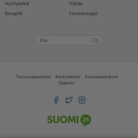
Hyötylinkit
Viihde
Reseptit
Horoskooppi
Tietosuojaseloste
Käyttöehdot
Evästeasetukset
Säännöt