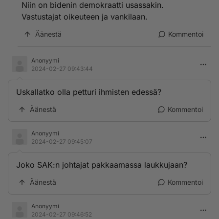
Niin on bidenin demokraatti usassakin.
Vastustajat oikeuteen ja vankilaan.
Äänestä
Kommentoi
Anonyymi
2024-02-27 09:43:44
Uskallatko olla petturi ihmisten edessä?
Äänestä
Kommentoi
Anonyymi
2024-02-27 09:45:07
Joko SAK:n johtajat pakkaamassa laukkujaan?
Äänestä
Kommentoi
Anonyymi
2024-02-27 09:46:52