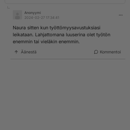
Anonyymi
2024-02-27 17:34:41
Naura sitten kun työttömyysavustuksiasi
leikataan. Lahjattomana luuserina olet työtön
enemmin tai vieläkin enemmin.
Äänestä
Kommentoi