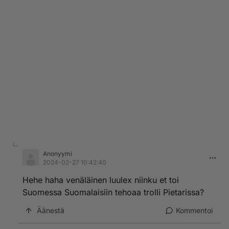
Anonyymi
2024-02-27 10:42:40
Hehe haha venäläinen luulex niinku et toi
Suomessa Suomalaisiin tehoaa trolli Pietarissa?
Äänestä
Kommentoi