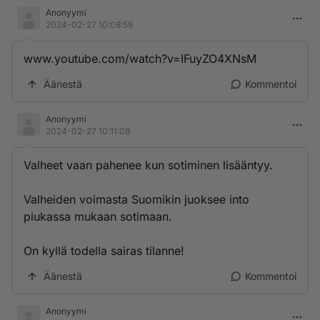
Anonyymi
2024-02-27 10:08:59
www.youtube.com/watch?v=IFuyZO4XNsM
Äänestä
Kommentoi
Anonyymi
2024-02-27 10:11:08
Valheet vaan pahenee kun sotiminen lisääntyy.
Valheiden voimasta Suomikin juoksee into
piukassa mukaan sotimaan.
On kyllä todella sairas tilanne!
Äänestä
Kommentoi
Anonyymi