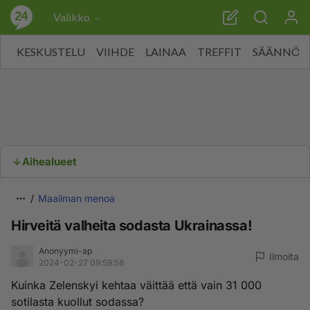
Valikko
KESKUSTELU
VIIHDE
LAINAA
TREFFIT
SÄÄNNÖT
Aihealueet
Maailman menoa
Hirveitä valheita sodasta Ukrainassa!
Anonyymi-ap
Ilmoita
2024-02-27 09:59:58
Kuinka Zelenskyi kehtaa väittää että vain 31 000
sotilasta kuollut sodassa?