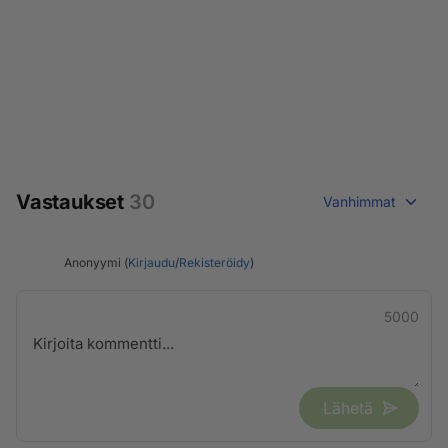
Vastaukset
30
Vanhimmat
Anonyymi (
Kirjaudu
/
Rekisteröidy
)
5000
Lähetä