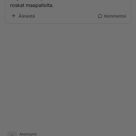
roskat maapallolta.
Äänestä
Kommentoi
Anonyymi