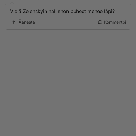
Vielä Zelenskyin hallinnon puheet menee läpi?
Äänestä
Kommentoi