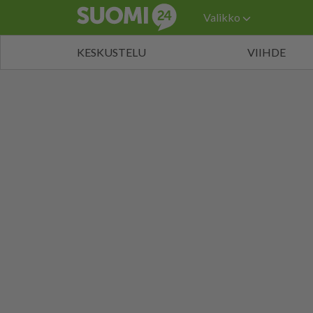
Valikko
KESKUSTELU
VIIHDE