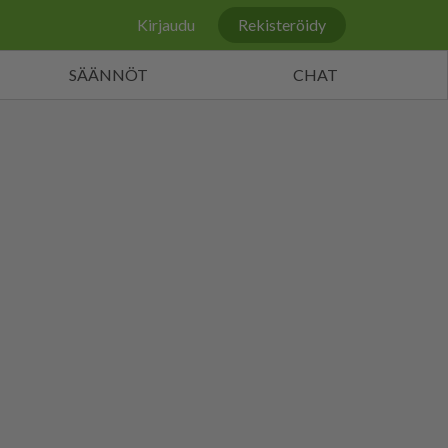
Kirjaudu
Rekisteröidy
SÄÄNNÖT
CHAT