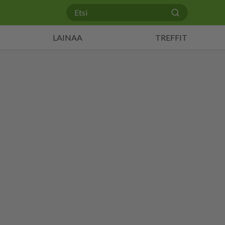
LAINAA
TREFFIT