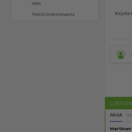
Vihti
Yleistä Uudestamaasta
LUETUI
PÄIVÄ
VI
Martinan 