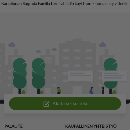
Barcelonan Sagrada Familia torni vihittiin käyttöön – upea näky videolle
Aloita keskustelu
PALAUTE
KAUPALLINEN YHTEISTYÖ