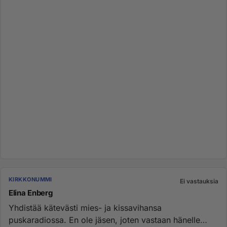
KIRKKONUMMI
Ei vastauksia
Elina Enberg
Yhdistää kätevästi mies- ja kissavihansa
puskaradiossa. En ole jäsen, joten vastaan hänelle