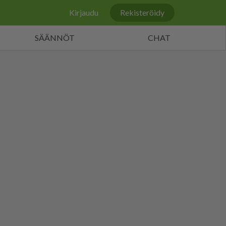
Kirjaudu
Rekisteröidy
SÄÄNNÖT
CHAT