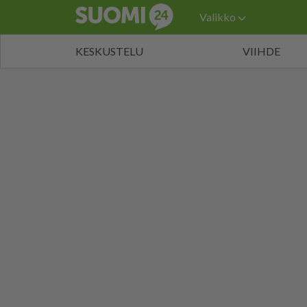
Valikko
KESKUSTELU
VIIHDE