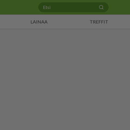
LAINAA
TREFFIT