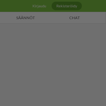
Kirjaudu
Rekisteröidy
SÄÄNNÖT
CHAT