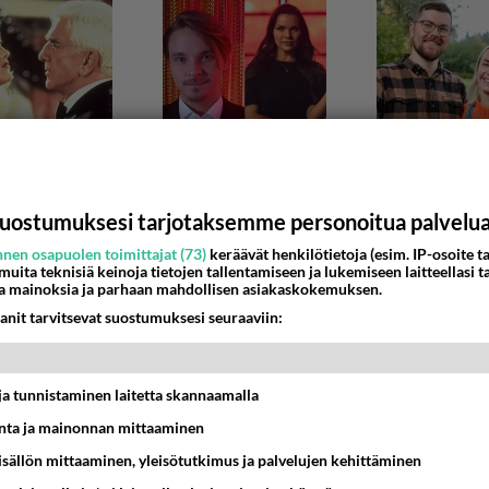
uostumuksesi tarjotaksemme personoitua palvelu
nen osapuolen toimittajat (73)
keräävät henkilötietoja (esim. IP-osoite ta
 muita teknisiä keinoja tietojen tallentamiseen ja lukemiseen laitteellasi t
a mainoksia ja parhaan mahdollisen asiakaskokemuksen.
 tulevaisuus
anit tarvitsevat suostumuksesi seuraaviin:
on oltu tarkkoja menoista ja talous onkin ollut varsin hyväs
 Vuoden 2016 tilinpäätöksessa velat pe...
t ja tunnistaminen laitetta skannaamalla
:11
30
ta ja mainonnan mittaaminen
sisällön mittaaminen, yleisötutkimus ja palvelujen kehittäminen