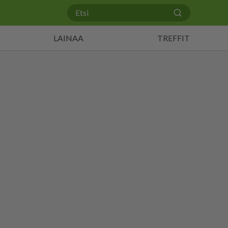
LAINAA
TREFFIT