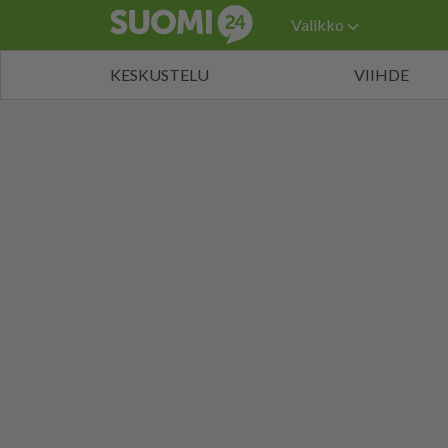
Valikko
KESKUSTELU
VIIHDE