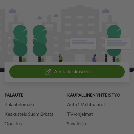
Aloita keskustelu
PALAUTE
KAUPALLINEN YHTEISTYÖ
Palautelomake
Auto1 Vaihtoautot
Keskustelu Suomi24:sta
TV-ohjelmat
Opastus
Sanakirja