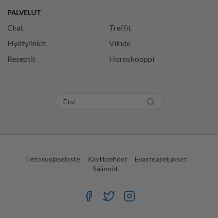
PALVELUT
Chat
Treffit
Hyötylinkit
Viihde
Reseptit
Horoskooppi
Tietosuojaseloste
Käyttöehdot
Evästeasetukset
Säännöt