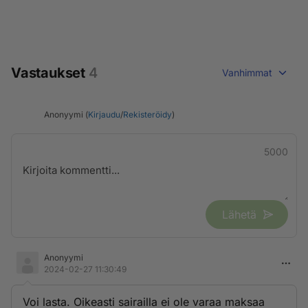
Vastaukset
4
Vanhimmat
Anonyymi (
Kirjaudu
/
Rekisteröidy
)
5000
Lähetä
Anonyymi
2024-02-27 11:30:49
Voi lasta. Oikeasti sairailla ei ole varaa maksaa