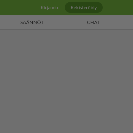
Kirjaudu
Rekisteröidy
SÄÄNNÖT
CHAT