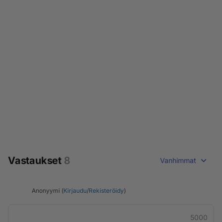
Vastaukset
8
Vanhimmat
Anonyymi (
Kirjaudu
/
Rekisteröidy
)
5000