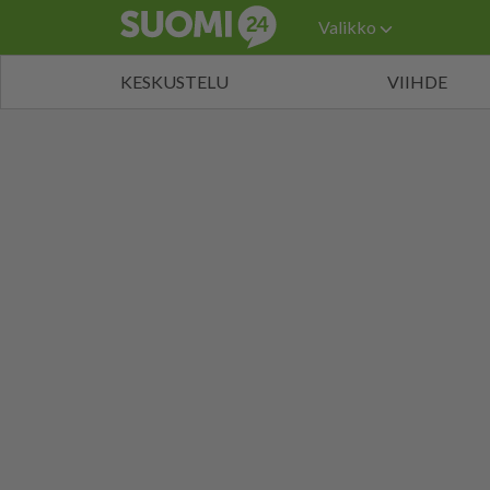
Valikko
KESKUSTELU
VIIHDE