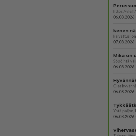
06.08.2026 
kenen nä
kaivattusi on
07.08.2026 
Mikä on o
Söpöintä väl
06.08.2026 
Hyvännä
Olet hyvänn
06.08.2026 
Tykkäätk
06.08.2026 
Vihervas