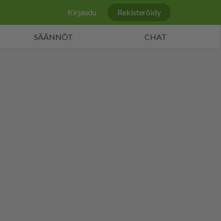
Kirjaudu
Rekisteröidy
SÄÄNNÖT
CHAT