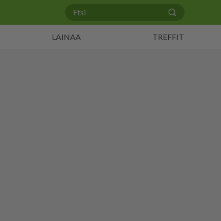
LAINAA
TREFFIT