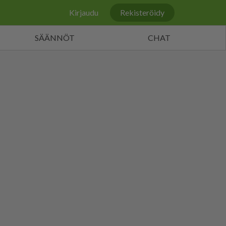
Kirjaudu
Rekisteröidy
SÄÄNNÖT
CHAT