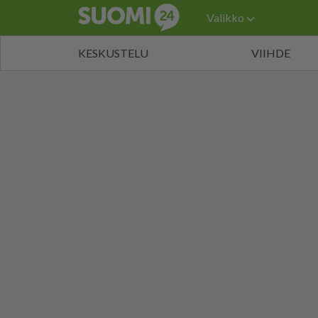
Valikko
KESKUSTELU
VIIHDE