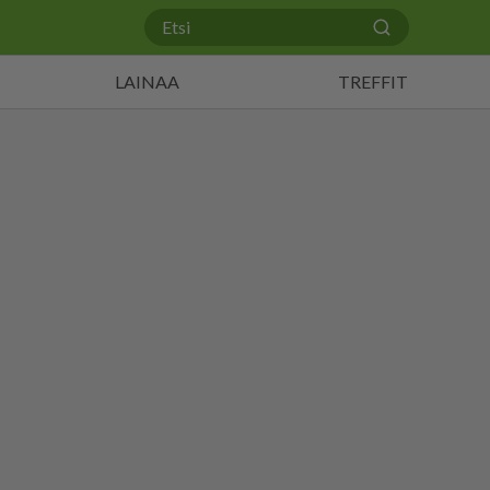
LAINAA
TREFFIT