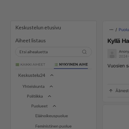
Keskustelun etusivu
Puolu
Aiheet listaus
Kyllä Ha
Anony
2024-
KAIKKI AIHEET
NYKYINEN AIHE
Vuosien s
Keskustelu24
Yhteiskunta
Äänest
Politiikka
Puolueet
Eläinoikeuspuolue
Feministinen puolue