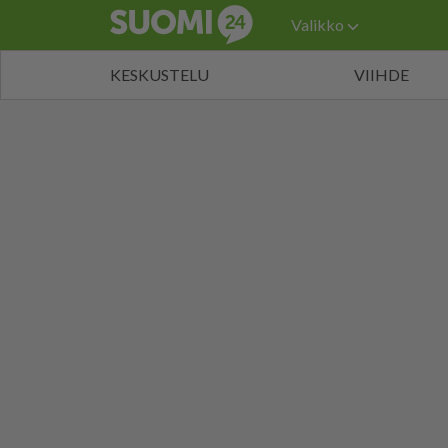
Valikko
KESKUSTELU
VIIHDE