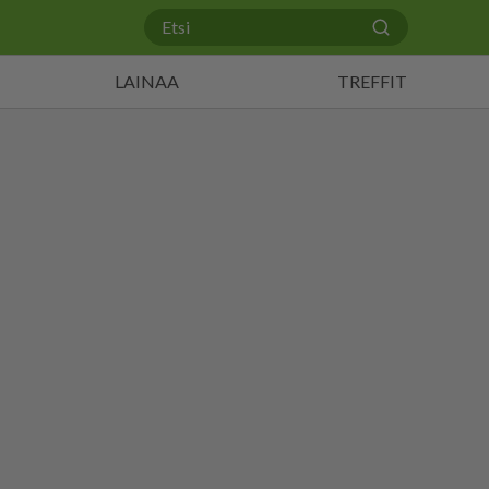
LAINAA
TREFFIT