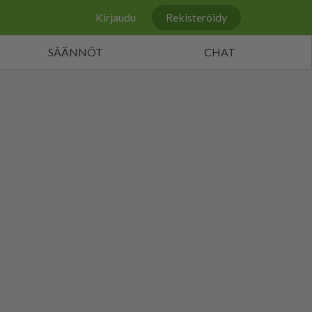
Kirjaudu
Rekisteröidy
SÄÄNNÖT
CHAT