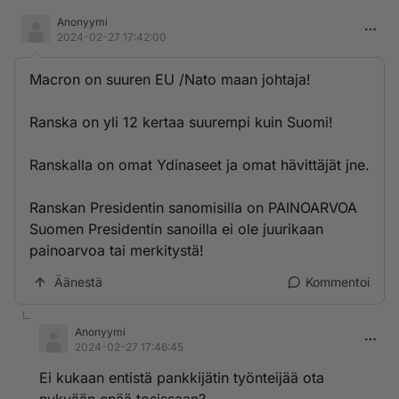
Anonyymi
2024-02-27 17:42:00
Macron on suuren EU /Nato maan johtaja!
Ranska on yli 12 kertaa suurempi kuin Suomi!
Ranskalla on omat Ydinaseet ja omat hävittäjät jne.
Ranskan Presidentin sanomisilla on PAINOARVOA
Suomen Presidentin sanoilla ei ole juurikaan
painoarvoa tai merkitystä!
Äänestä
Kommentoi
Anonyymi
2024-02-27 17:46:45
Ei kukaan entistä pankkijätin työnteijää ota