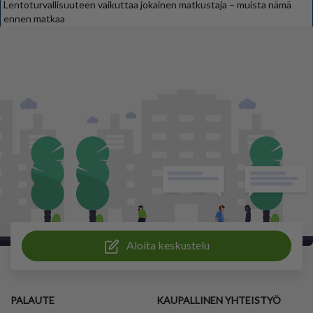
Lentoturvallisuuteen vaikuttaa jokainen matkustaja – muista nämä
ennen matkaa
Aloita keskustelu
PALAUTE
KAUPALLINEN YHTEISTYÖ