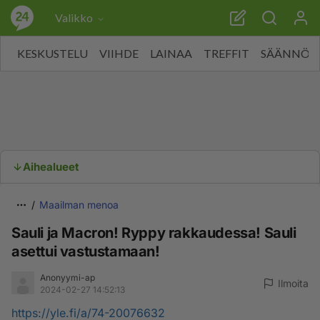
Valikko
KESKUSTELU
VIIHDE
LAINAA
TREFFIT
SÄÄNNÖT
Aihealueet
Maailman menoa
Sauli ja Macron! Ryppy rakkaudessa! Sauli
asettui vastustamaan!
Anonyymi-ap
Ilmoita
2024-02-27 14:52:13
https://yle.fi/a/74-20076632