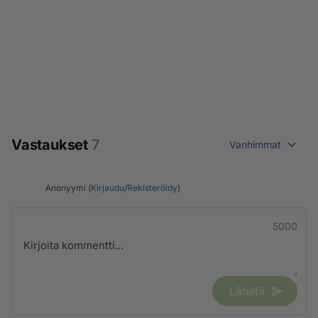
Vastaukset
7
Vanhimmat
Anonyymi (
Kirjaudu
/
Rekisteröidy
)
5000
Lähetä