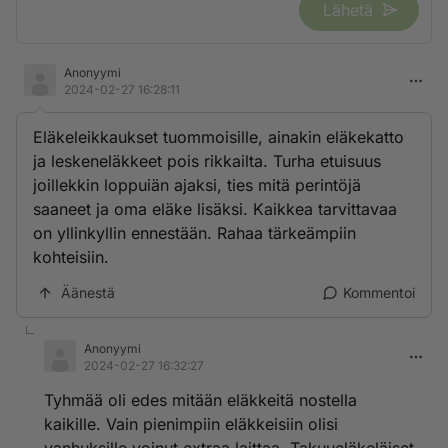
Lähetä
Anonyymi
2024-02-27 16:28:11
Eläkeleikkaukset tuommoisille, ainakin eläkekatto
ja leskeneläkkeet pois rikkailta. Turha etuisuus
joillekkin loppuiän ajaksi, ties mitä perintöjä
saaneet ja oma eläke lisäksi. Kaikkea tarvittavaa
on yllinkyllin ennestään. Rahaa tärkeämpiin
kohteisiin.
Äänestä
Kommentoi
Anonyymi
2024-02-27 16:32:27
Tyhmää oli edes mitään eläkkeitä nostella
kaikille. Vain pienimpiin eläkkeisiin olisi