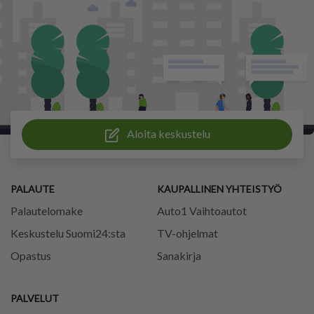
Aloita keskustelu
PALAUTE
KAUPALLINEN YHTEISTYÖ
Palautelomake
Auto1 Vaihtoautot
Keskustelu Suomi24:sta
TV-ohjelmat
Opastus
Sanakirja
PALVELUT