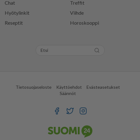
Chat
Treffit
Hyötylinkit
Viihde
Reseptit
Horoskooppi
Tietosuojaseloste
Käyttöehdot
Evästeasetukset
Säännöt