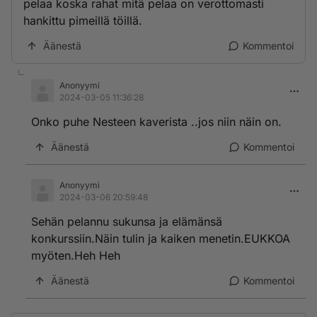
pelaa koska rahat mitä pelaa on verottomasti
hankittu pimeillä töillä.
Äänestä
Kommentoi
Anonyymi
2024-03-05 11:36:28
Onko puhe Nesteen kaverista ..jos niin näin on.
Äänestä
Kommentoi
Anonyymi
2024-03-06 20:59:48
Sehän pelannu sukunsa ja elämänsä
konkurssiin.Näin tulin ja kaiken menetin.EUKKOA
myöten.Heh Heh
Äänestä
Kommentoi