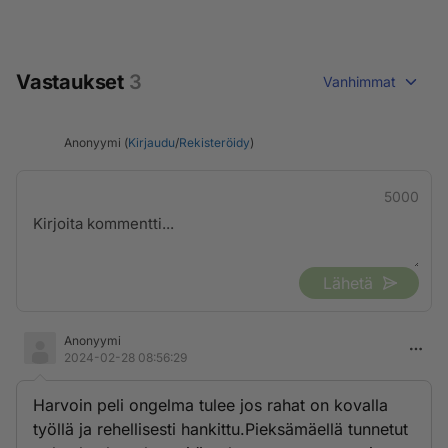
Vastaukset
3
Vanhimmat
Anonyymi (
Kirjaudu
/
Rekisteröidy
)
5000
Lähetä
Anonyymi
2024-02-28 08:56:29
Harvoin peli ongelma tulee jos rahat on kovalla
työllä ja rehellisesti hankittu.Pieksämäellä tunnetut