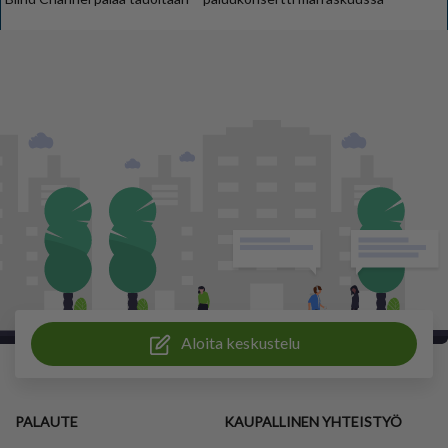
Aloita keskustelu
PALAUTE
KAUPALLINEN YHTEISTYÖ