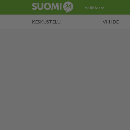
Valikko
KESKUSTELU
VIIHDE