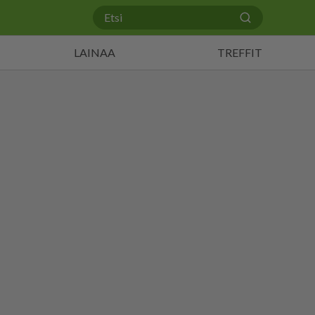
LAINAA
TREFFIT