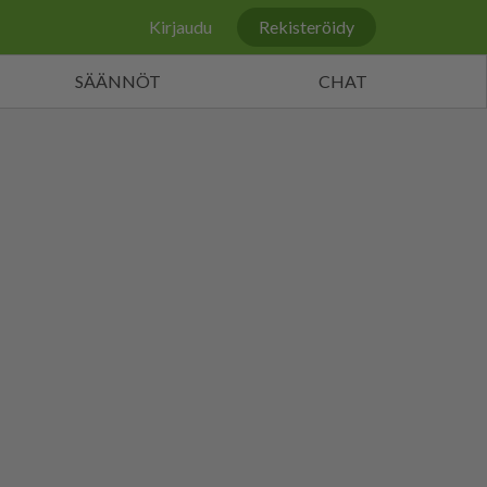
Kirjaudu
Rekisteröidy
SÄÄNNÖT
CHAT