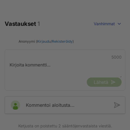
Vastaukset
1
Vanhimmat
Anonyymi (
Kirjaudu
/
Rekisteröidy
)
5000
Lähetä
Kommentoi aloitusta...
Ketjusta on poistettu
2
sääntöjenvastaista viestiä.