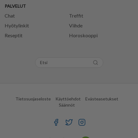
PALVELUT
Chat
Treffit
Hyötylinkit
Viihde
Reseptit
Horoskooppi
Tietosuojaseloste
Käyttöehdot
Evästeasetukset
Säännöt