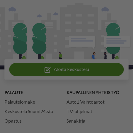
Aloita keskustelu
PALAUTE
KAUPALLINEN YHTEISTYÖ
Palautelomake
Auto1 Vaihtoautot
Keskustelu Suomi24:sta
TV-ohjelmat
Opastus
Sanakirja