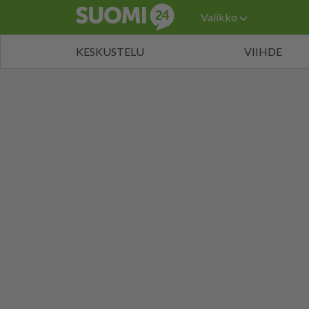
Valikko
KESKUSTELU
VIIHDE