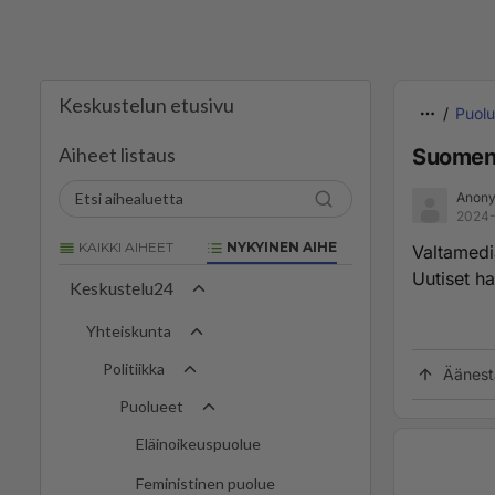
Keskustelun etusivu
Puolu
Aiheet listaus
Suomen 
Anony
2024-
KAIKKI AIHEET
NYKYINEN AIHE
Valtamedi
Uutiset ha
Keskustelu24
Yhteiskunta
Politiikka
Äänest
Puolueet
Eläinoikeuspuolue
Feministinen puolue