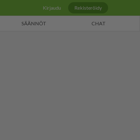
Kirjaudu
Rekisteröidy
SÄÄNNÖT
CHAT