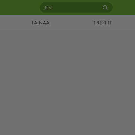
LAINAA
TREFFIT