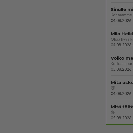
Sinulle m
Kohtaamme jä
04.08.2026 
Miia Heik
04.08.2026 
Voiko mei
Koskaan par
05.08.2026 
Mitä usko
😇
04.08.2026 
Mitä töit
😅
05.08.2026 