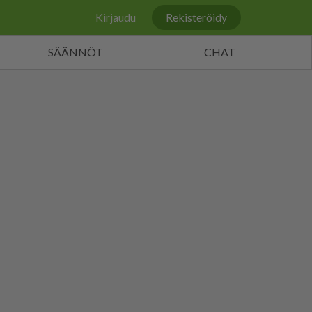
Kirjaudu
Rekisteröidy
SÄÄNNÖT
CHAT