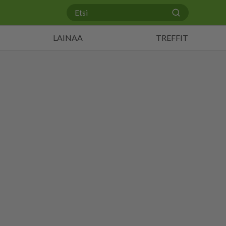
LAINAA
TREFFIT