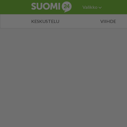
Valikko
KESKUSTELU
VIIHDE