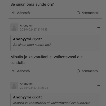
Se sinun oma suhde on?
Äänestä
Kommentoi
Anonyymi
2024-02-27 21:14:15
Anonyymi
kirjoitti:
Se sinun oma suhde on?
Minulla ja kaivatullani ei valitettavasti ole
suhdetta
Äänestä
Kommentoi
Anonyymi
2024-02-27 21:16:08
Anonyymi
kirjoitti:
Minulla ja kaivatullani ei valitettavasti ole suhdetta