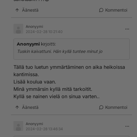
Äänestä
Kommentoi
Anonyymi
2024-02-28 10:21:40
Anonyymi
kirjoitti:
Tuskin kaivattuni. Hän kyllä tuntee minut jo
Tällä tuo luetun ymmärtäminen on aika heikoissa
kantimissa.
Lisää koulua vaan.
Minä ymmärsin kyllä mitä tarkoitit.
Kyllä se nainen vielä on sinua varten..
Äänestä
Kommentoi
Anonyymi
2024-02-28 13:46:34