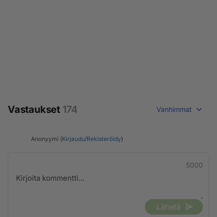
Vastaukset
174
Vanhimmat
Anonyymi (
Kirjaudu
/
Rekisteröidy
)
5000
Lähetä