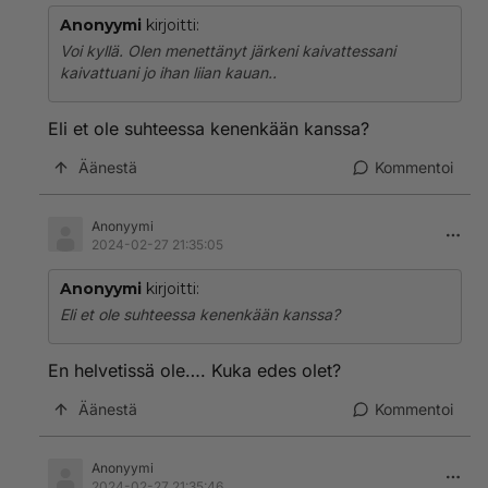
Anonyymi
kirjoitti:
Voi kyllä. Olen menettänyt järkeni kaivattessani
kaivattuani jo ihan liian kauan..
Eli et ole suhteessa kenenkään kanssa?
Äänestä
Kommentoi
Anonyymi
2024-02-27 21:35:05
Anonyymi
kirjoitti:
Eli et ole suhteessa kenenkään kanssa?
En helvetissä ole…. Kuka edes olet?
Äänestä
Kommentoi
Anonyymi
2024-02-27 21:35:46