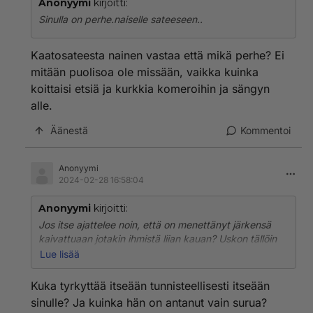
Anonyymi
kirjoitti:
Sinulla on perhe.naiselle sateeseen..
Kaatosateesta nainen vastaa että mikä perhe? Ei
mitään puolisoa ole missään, vaikka kuinka
koittaisi etsiä ja kurkkia komeroihin ja sängyn
alle.
Äänestä
Kommentoi
Anonyymi
2024-02-28 16:58:04
Anonyymi
kirjoitti:
Jos itse ajattelee noin, että on menettänyt järkensä
kaivattuaan jotakin ihmistä liian kauan? Uskon tällöin
olevan "henkilön ajatusmaailmassa" jotain
Lue lisää
perustavanlaatuista vikaa. On myös erittäin vaarallista
ajatella, että minun on pakko saada elämääni joku
Kuka tyrkyttää itseään tunnisteellisesti itseään
ihminen riippumatta siitä onko vastapuolella tunteita
sinulle? Ja kuinka hän on antanut vain surua?
itseeni.