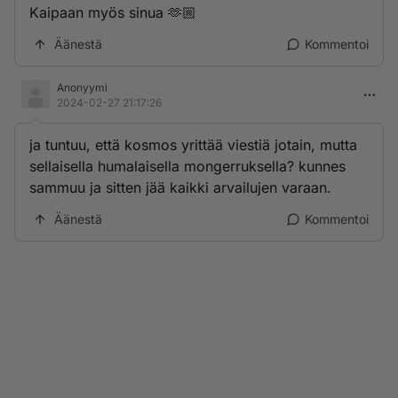
Kaipaan myös sinua 🫶🏼
Äänestä
Kommentoi
Anonyymi
2024-02-27 21:17:26
ja tuntuu, että kosmos yrittää viestiä jotain, mutta
sellaisella humalaisella mongerruksella? kunnes
sammuu ja sitten jää kaikki arvailujen varaan.
Äänestä
Kommentoi