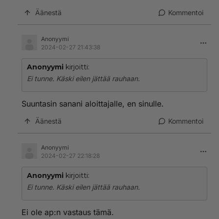
Äänestä
Kommentoi
Anonyymi
2024-02-27 21:43:38
Anonyymi
kirjoitti:
Ei tunne. Käski eilen jättää rauhaan.
Suuntasin sanani aloittajalle, en sinulle.
Äänestä
Kommentoi
Anonyymi
2024-02-27 22:18:28
Anonyymi
kirjoitti:
Ei tunne. Käski eilen jättää rauhaan.
Ei ole ap:n vastaus tämä.