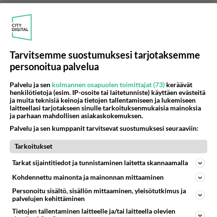
Tarvitsemme suostumuksesi tarjotaksemme
personoitua palvelua
Palvelu ja sen
kolmannen osapuolen toimittajat (73)
keräävät
henkilötietoja (esim. IP-osoite tai laitetunniste) käyttäen evästeitä
ja muita teknisiä keinoja tietojen tallentamiseen ja lukemiseen
laitteellasi tarjotakseen sinulle tarkoituksenmukaisia mainoksia
ja parhaan mahdollisen asiakaskokemuksen.
Palvelu ja sen kumppanit tarvitsevat suostumuksesi seuraaviin:
Tarkoitukset
Anonyymi
Tarkat sijaintitiedot ja tunnistaminen laitetta skannaamalla
2024-02-28 03:17:44
Kohdennettu mainonta ja mainonnan mittaaminen
Anonyymi
kirjoitti:
Personoitu sisältö, sisällön mittaaminen, yleisötutkimus ja
Voi kyllä. Olen menettänyt järkeni kaivattessani
palvelujen kehittäminen
kaivattuani jo ihan liian kauan..
Tietojen tallentaminen laitteelle ja/tai laitteella olevien