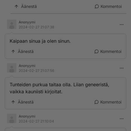
Äänestä
Kommentoi
Anonyymi
2024-02-27 21:07:38
Kaipaan sinua ja olen sinun.
Äänestä
Kommentoi
Anonyymi
2024-02-27 21:07:56
Tunteiden purkua taitaa olla. Liian geneeristä,
vaikka kauniisti kirjoitat.
Äänestä
Kommentoi
Anonyymi
2024-02-27 21:10:04