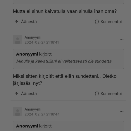
Mutta ei sinun kaivatulla vaan sinulla ihan oma?
Äänestä
Kommentoi
Anonyymi
2024-02-27 21:18:41
Anonyymi
kirjoitti:
Minulla ja kaivatullani ei valitettavasti ole suhdetta
Miksi sitten kirjoitit että elän suhdettani.. Oletko
järjissäsi nyt?
Äänestä
Kommentoi
Anonyymi
2024-02-27 21:18:44
Anonyymi
kirjoitti: