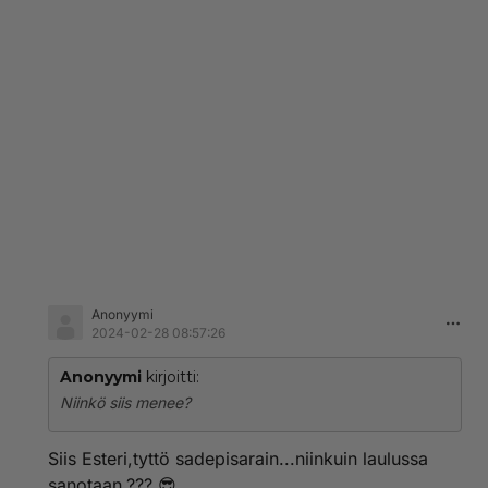
Kaikki kyseenalainen toiminta joka kohdistuu
vieraaseen ihmiseen on pelkkää kiusaamista ja
manipulointia.
Sanonta elä ja anna toisen elää elämänsä rauhassa
pätee tähän.
Ei liene liioin oikein tyrkyttää palstalla itseään vieraalle
ihmiselle tunnistettavasti.
Anonyymi
2024-02-28 08:57:26
Anonyymi
kirjoitti:
Niinkö siis menee?
Siis Esteri,tyttö sadepisarain...niinkuin laulussa
sanotaan.???.😎