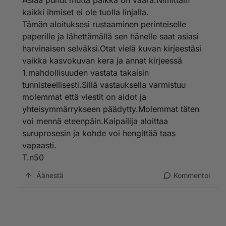
Asiaa puhut mutta paikka on väärä.Nimittäin
ihminen riippumatta siitä onko vastapuolella tunteita
kaikki ihmiset ei ole tuolla linjalla.
itseeni.
Tämän aloituksesi rustaaminen perinteiselle
Jos vielä on kykenemätön itse normaaliin
paperille ja lähettämällä sen hänelle saat asiasi
yhteydenpitoon joka tarkoittaa myös rehellisyyttä
toista ihmistä kohtaan, kaikki vähäinenkin on
harvinaisen selväksi.Otat vielä kuvan kirjeestäsi
menetetty.
vaikka kasvokuvan kera ja annat kirjeessä
Miten voi kaivata ihmistä kenen kanssa ei ole elänyt
1.mahdollisuuden vastata takaisin
päivääkään?
tunnisteellisesti.Sillä vastauksella varmistuu
Ei mitenkään. Ihastuminen on normaalia mutta kiinni
molemmat että viestit on aidot ja
jääminen vieraaseen ihmiseen kaikkea muuta eikä
sellainen ole hyväksyttävää.
yhteisymmärrykseen päädytty.Molemmat täten
Kuinka toinen ihminen voisi kaivata sinua elämäänsä
voi mennä eteenpäin.Kaipailija aloittaa
millään tasolla koska et koskaan antanut muuta kuin
suruprosesin ja kohde voi hengittää taas
surua ja lisäksi ymmärsit väärin lähes kaiken alusta
vapaasti.
asti?
T.n50
Miksi toinen ihminen haluaisi tutustua sinuun kaiken
jälkeen?
Äänestä
Kommentoi
Tietäen sinusta asioita joita ei koskaan pystyisi
hyväksymään ja joista on ollut suorastaan tyrmistynyt.
Joskus on luovuttava omasta vääristyneestä
ajatusmaailmasta vaikka olisikin koettanut sitä
tervehdyttää joskus.