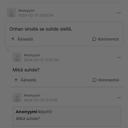
Anonyymi
2024-02-27 21:00:54
Onhan sinulla se suhde siellä.
Äänestä
Kommentoi
Anonyymi
2024-02-27 21:07:20
Mikä suhde?
Äänestä
Kommentoi
Anonyymi
2024-02-27 21:13:16
Anonyymi
kirjoitti:
Mikä suhde?