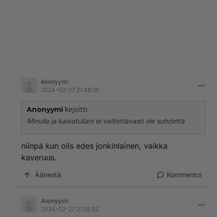
Anonyymi
2024-02-27 21:48:35
Anonyymi
kirjoitti:
Minulla ja kaivatullani ei valitettavasti ole suhdetta
niinpä kun olis edes jonkinlainen, vaikka
kaveruus.
Äänestä
Kommentoi
Anonyymi
2024-02-27 21:55:52