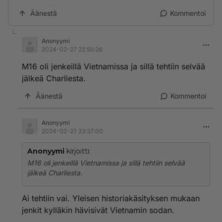
Äänestä
Kommentoi
Anonyymi
2024-02-27 22:50:26
M16 oli jenkeillä Vietnamissa ja sillä tehtiin selvää
jälkeä Charliesta.
Äänestä
Kommentoi
Anonyymi
2024-02-27 23:37:00
Anonyymi
kirjoitti:
M16 oli jenkeillä Vietnamissa ja sillä tehtiin selvää
jälkeä Charliesta.
Ai tehtiin vai. Yleisen historiakäsityksen mukaan
jenkit kylläkin hävisivät Vietnamin sodan.