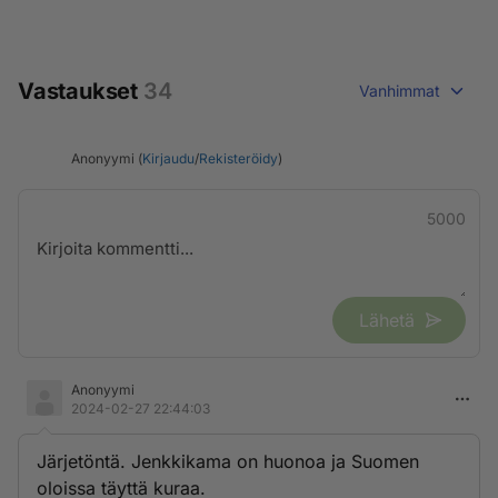
Vastaukset
34
Vanhimmat
Anonyymi (
Kirjaudu
/
Rekisteröidy
)
5000
Lähetä
Anonyymi
2024-02-27 22:44:03
Järjetöntä. Jenkkikama on huonoa ja Suomen
oloissa täyttä kuraa.