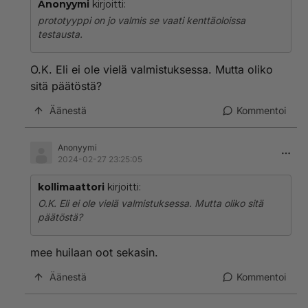
Anonyymi
kirjoitti:
prototyyppi on jo valmis se vaati kenttäoloissa
testausta.
O.K. Eli ei ole vielä valmistuksessa. Mutta oliko
sitä päätöstä?
Äänestä
Kommentoi
Anonyymi
2024-02-27 23:25:05
kollimaattori
kirjoitti:
O.K. Eli ei ole vielä valmistuksessa. Mutta oliko sitä
päätöstä?
mee huilaan oot sekasin.
Äänestä
Kommentoi