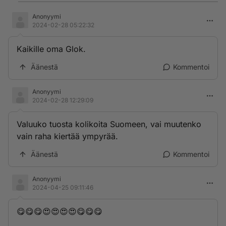
Anonyymi
2024-02-28 05:22:32
Kaikille oma Glok.
Äänestä
Kommentoi
Anonyymi
2024-02-28 12:29:09
Valuuko tuosta kolikoita Suomeen, vai muutenko
vain raha kiertää ympyrää.
Äänestä
Kommentoi
Anonyymi
2024-04-25 09:11:46
😋😋😋😍😍😍😍😋😋😋