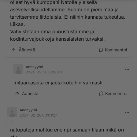
olleet hyvä kumppani Natolle yleisellä
asevelvollisuudellamme. Suomi on pieni maa ja
tarvitsemme liittolaisia. Ei niiihin kannata tukeutua.
Liikaa.
Vahvistetaan oma puoustustamme ja
kodinturvajoukkoja kansalaisten turvaksi!
Äänestä
Kommentoi
Anonyymi
2024-02-28 00:06:01
mitään aseita ei jaeta koteihin varmasti
Äänestä
Kommentoi
Anonyymi
2024-02-28 00:01:27
natopateja mahtuu enempi samaan tilaan mikä on