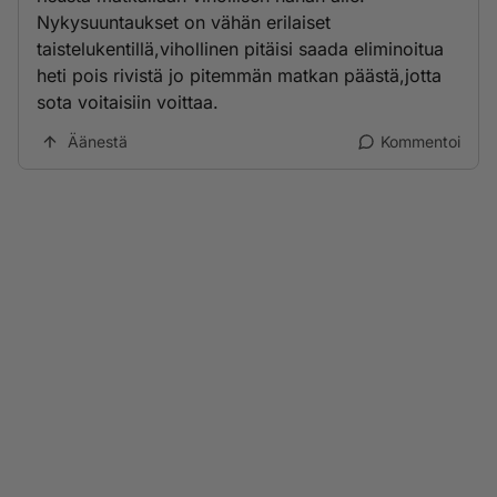
Nykysuuntaukset on vähän erilaiset
taistelukentillä,vihollinen pitäisi saada eliminoitua
heti pois rivistä jo pitemmän matkan päästä,jotta
sota voitaisiin voittaa.
Äänestä
Kommentoi