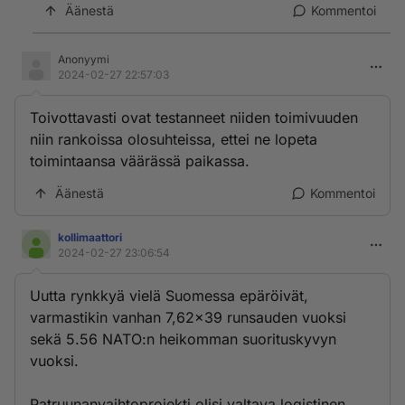
Äänestä
Kommentoi
Anonyymi
2024-02-27 22:57:03
Toivottavasti ovat testanneet niiden toimivuuden
niin rankoissa olosuhteissa, ettei ne lopeta
toimintaansa väärässä paikassa.
Äänestä
Kommentoi
kollimaattori
2024-02-27 23:06:54
Uutta rynkkyä vielä Suomessa epäröivät,
varmastikin vanhan 7,62x39 runsauden vuoksi
sekä 5.56 NATO:n heikomman suorituskyvyn
vuoksi.
Patruunanvaihtoprojekti olisi valtava logistinen