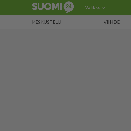
Valikko
KESKUSTELU
VIIHDE