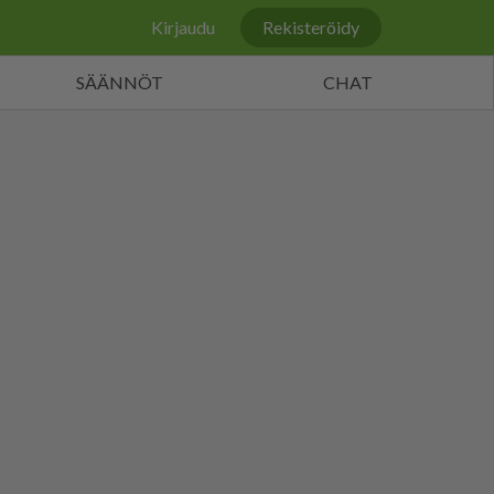
Kirjaudu
Rekisteröidy
SÄÄNNÖT
CHAT