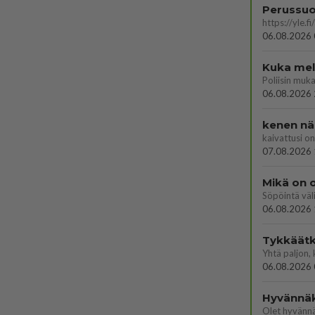
06.08.2026 
Kuka melk
06.08.2026 
kenen nä
kaivattusi on
07.08.2026 
Mikä on o
Söpöintä väl
06.08.2026 
Tykkäätk
06.08.2026 
Hyvännä
Olet hyvänn