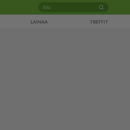
LAINAA
TREFFIT