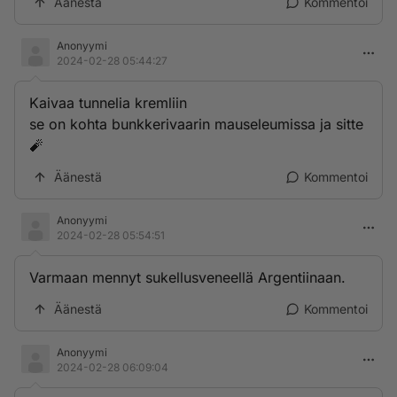
Äänestä
Kommentoi
Anonyymi
2024-02-28 05:44:27
Kaivaa tunnelia kremliin
se on kohta bunkkerivaarin mauseleumissa ja sitte
🧨
Äänestä
Kommentoi
Anonyymi
2024-02-28 05:54:51
Varmaan mennyt sukellusveneellä Argentiinaan.
Äänestä
Kommentoi
Anonyymi
2024-02-28 06:09:04