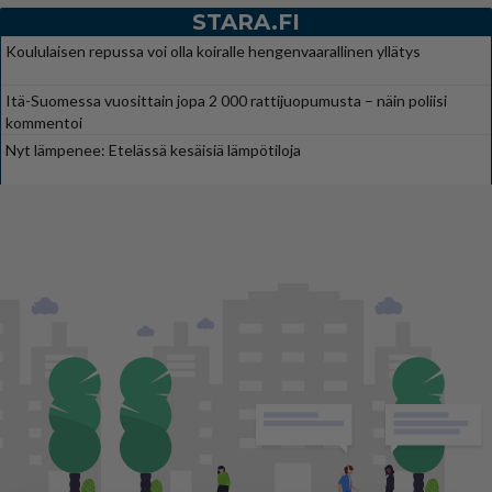
STARA.FI
Koululaisen repussa voi olla koiralle hengenvaarallinen yllätys
Itä-Suomessa vuosittain jopa 2 000 rattijuopumusta – näin poliisi
kommentoi
Nyt lämpenee: Etelässä kesäisiä lämpötiloja