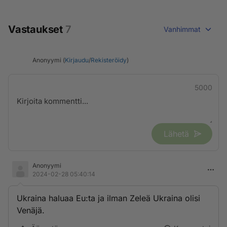
Vastaukset
7
Vanhimmat
Anonyymi (
Kirjaudu
/
Rekisteröidy
)
5000
Lähetä
Anonyymi
2024-02-28 05:40:14
Ukraina haluaa Eu:ta ja ilman Zeleä Ukraina olisi
Venäjä.