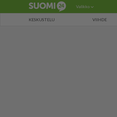
Valikko
KESKUSTELU
VIIHDE