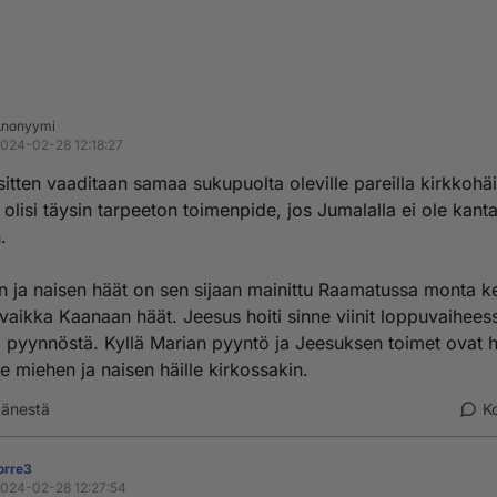
Anonyymi
024-02-28 12:18:27
sitten vaaditaan samaa sukupuolta oleville pareilla kirkkohäi
olisi täysin tarpeeton toimenpide, jos Jumalalla ei ole kan
.
 ja naisen häät on sen sijaan mainittu Raamatussa monta ke
vaikka Kaanaan häät. Jeesus hoiti sinne viinit loppuvaihees
ä pyynnöstä. Kyllä Marian pyyntö ja Jeesuksen toimet ovat 
e miehen ja naisen häille kirkossakin.
änestä
K
orre3
024-02-28 12:27:54