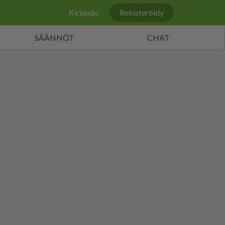
Kirjaudu
Rekisteröidy
SÄÄNNÖT
CHAT