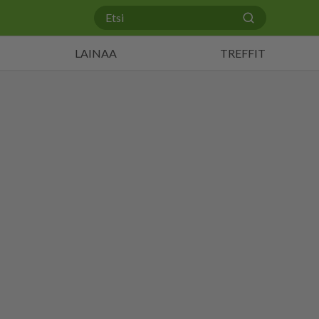
LAINAA
TREFFIT