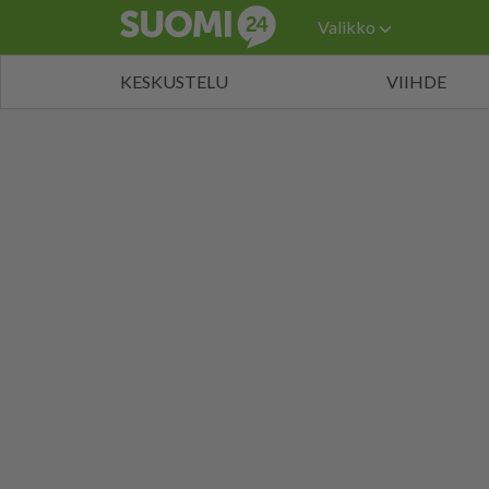
Valikko
KESKUSTELU
VIIHDE