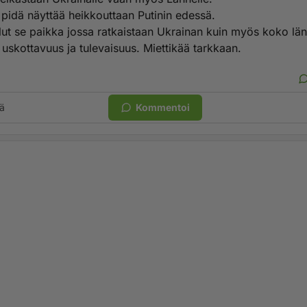
 pidä näyttää heikkouttaan Putinin edessä.
llut se paikka jossa ratkaistaan Ukrainan kuin myös koko län
 uskottavuus ja tulevaisuus. Miettikää tarkkaan.
ä
Kommentoi