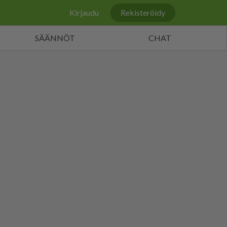
Kirjaudu
Rekisteröidy
SÄÄNNÖT
CHAT