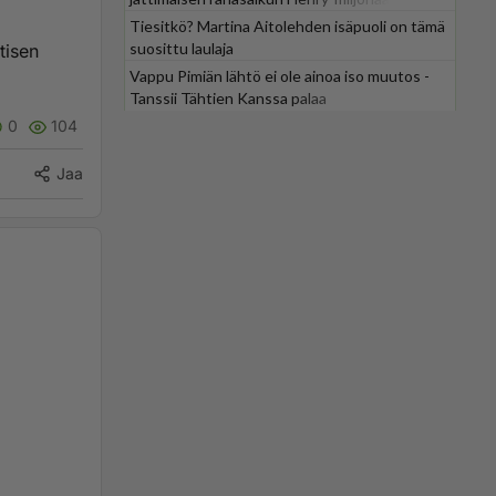
Tiesitkö? Martina Aitolehden isäpuoli on tämä
suosittu laulaja
tisen
Vappu Pimiän lähtö ei ole ainoa iso muutos -
Tanssii Tähtien Kanssa palaa
0
104
Jaa