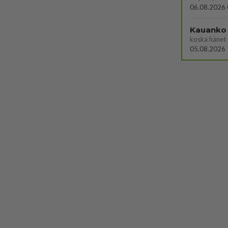
06.08.2026 
Kauanko o
koska hänet 
05.08.2026 