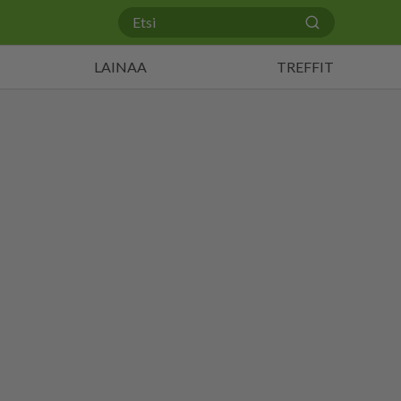
LAINAA
TREFFIT