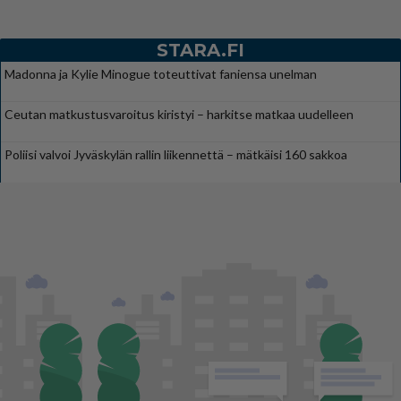
STARA.FI
Madonna ja Kylie Minogue toteuttivat faniensa unelman
Ceutan matkustusvaroitus kiristyi – harkitse matkaa uudelleen
Poliisi valvoi Jyväskylän rallin liikennettä – mätkäisi 160 sakkoa