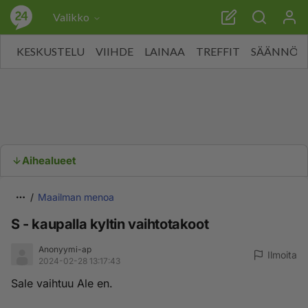
Valikko
KESKUSTELU
VIIHDE
LAINAA
TREFFIT
SÄÄNNÖT
Aihealueet
Maailman menoa
S - kaupalla kyltin vaihtotakoot
Anonyymi-ap
Ilmoita
2024-02-28 13:17:43
Sale vaihtuu Ale en.