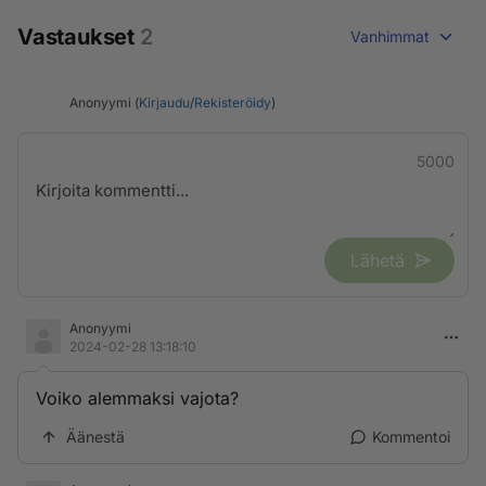
Vastaukset
2
Vanhimmat
Anonyymi (
Kirjaudu
/
Rekisteröidy
)
5000
Lähetä
Anonyymi
2024-02-28 13:18:10
Voiko alemmaksi vajota?
Äänestä
Kommentoi